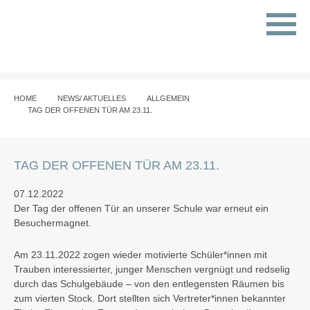
HOME
NEWS/ AKTUELLES
ALLGEMEIN
TAG DER OFFENEN TÜR AM 23.11.
TAG DER OFFENEN TÜR AM 23.11.
07.12.2022
Der Tag der offenen Tür an unserer Schule war erneut ein
Besuchermagnet.
Am 23.11.2022 zogen wieder motivierte Schüler*innen mit
Trauben interessierter, junger Menschen vergnügt und redselig
durch das Schulgebäude – von den entlegensten Räumen bis
zum vierten Stock. Dort stellten sich Vertreter*innen bekannter