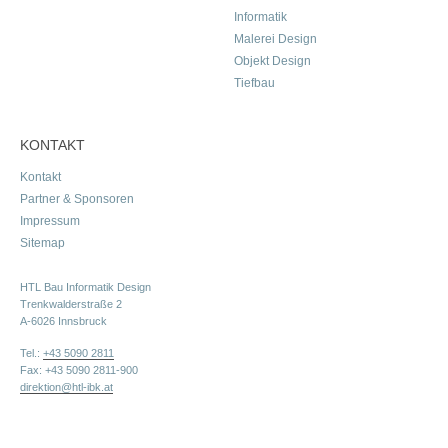
Informatik
Malerei Design
Objekt Design
Tiefbau
KONTAKT
Kontakt
Partner & Sponsoren
Impressum
Sitemap
HTL Bau Informatik Design
Trenkwalderstraße 2
A-6026 Innsbruck
Tel.:
+43 5090 2811
Fax: +43 5090 2811-900
direktion@htl-ibk.at