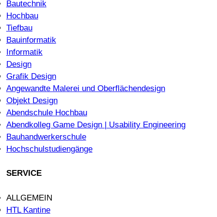
Bautechnik
Hochbau
Tiefbau
Bauinformatik
Informatik
Design
Grafik Design
Angewandte Malerei und Oberflächendesign
Objekt Design
Abendschule Hochbau
Abendkolleg Game Design | Usability Engineering
Bauhandwerkerschule
Hochschulstudiengänge
SERVICE
ALLGEMEIN
HTL Kantine