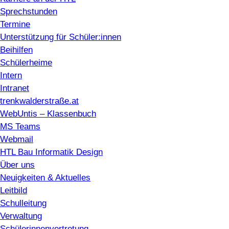
Sprechstunden
Termine
Unterstützung für Schüler:innen
Beihilfen
Schülerheime
Intern
Intranet
trenkwalderstraße.at
WebUntis – Klassenbuch
MS Teams
Webmail
HTL Bau Informatik Design
Über uns
Neuigkeiten & Aktuelles
Leitbild
Schulleitung
Verwaltung
Schülerinnenvertretung