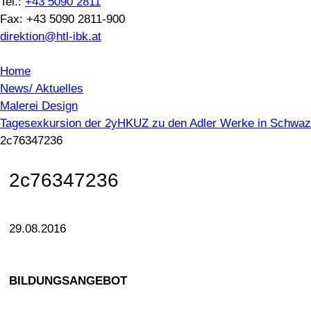
Tel.:
+43 5090 2811
Fax: +43 5090 2811-900
direktion@htl-ibk.at
Home
News/ Aktuelles
Malerei Design
Tagesexkursion der 2yHKUZ zu den Adler Werke in Schwaz
2c76347236
2c76347236
29.08.2016
BILDUNGSANGEBOT