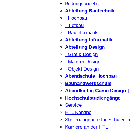
Bildungsangebot
Abteilung Bautechnik
Hochbau
Tiefbau
Bauinformatik
Abteilung Informatik
Abteilung Design
Grafik Design
Malerei Design
Objekt Design
Abendschule Hochbau
Bauhandwerkschule
Abendkolleg Game Design | 
Hochschulstudiengänge
Service
HTL Kantine
Stellenangebote für Schüler:i
Karriere an der HTL