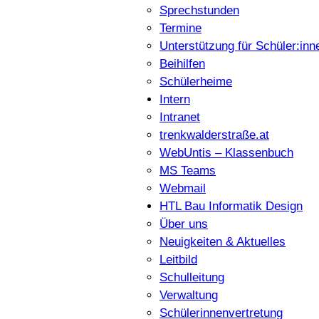
Sprechstunden
Termine
Unterstützung für Schüler:inn
Beihilfen
Schülerheime
Intern
Intranet
trenkwalderstraße.at
WebUntis – Klassenbuch
MS Teams
Webmail
HTL Bau Informatik Design
Über uns
Neuigkeiten & Aktuelles
Leitbild
Schulleitung
Verwaltung
Schülerinnenvertretung