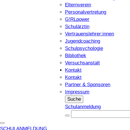
Elternverein
Personalvertretung
G!RLpower
Schulärztin
Vertrauenslehrer:innen
Jugendcoaching
Schulpsychologie
Bibliothek
Versuchsanstalt
Kontakt
Kontakt
Partner & Sponsoren
Impressum
Suche
Schulanmeldung
SCHULANMELDUNG