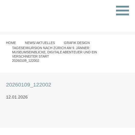
HOME
NEWS/ AKTUELLES
GRAFIK DESIGN
TAGESEXKURSION NACH ZÜRICH AM 9. JÄNNER:
MUSEUMSEINBLICKE, DIGITALE ABENTEUER UND EIN
VERSCHNEITER START
20260109_122002
20260109_122002
12.01.2026