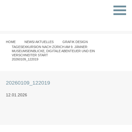
HOME
NEWS/ AKTUELLES
GRAFIK DESIGN
TAGESEXKURSION NACH ZÜRICH AM 9. JÄNNER:
MUSEUMSEINBLICKE, DIGITALE ABENTEUER UND EIN
VERSCHNEITER START
20260109_122019
20260109_122019
12.01.2026