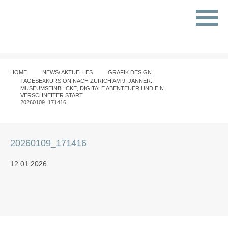
HOME
NEWS/ AKTUELLES
GRAFIK DESIGN
TAGESEXKURSION NACH ZÜRICH AM 9. JÄNNER:
MUSEUMSEINBLICKE, DIGITALE ABENTEUER UND EIN
VERSCHNEITER START
20260109_171416
20260109_171416
12.01.2026