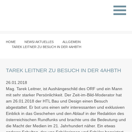
HOME
NEWS/ AKTUELLES
ALLGEMEIN
TAREK LEITNER ZU BESUCH IN DER 4AHBTH
TAREK LEITNER ZU BESUCH IN DER 4AHBTH
26.01.2018
Mag. Tarek Leitner, ist Aushängeschild des ORF und ein Mann
mit sehr starker Persönlichkeit. Der Zeit-im-Bild-Moderator hat
am 26.01.2018 der HTL Bau und Design einen Besuch
abgestattet. Er bot uns einen sehr interessanten und exklusiven
Einblick in das Geschehen und den Ablauf in der Redaktion des
österreichischen Rundfunks und brachte uns die Bedeutung und
die Macht der Medien im 21. Jahrhundert näher. Ein etwas