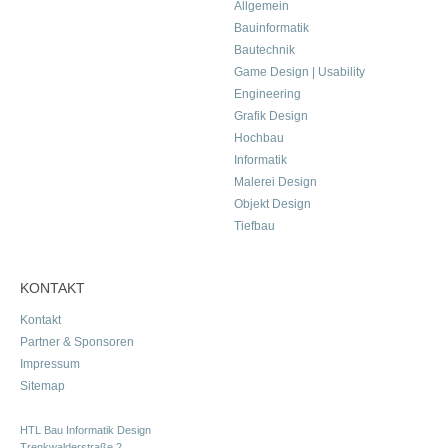
Allgemein
Bauinformatik
Bautechnik
Game Design | Usability
Engineering
Grafik Design
Hochbau
Informatik
Malerei Design
Objekt Design
Tiefbau
KONTAKT
Kontakt
Partner & Sponsoren
Impressum
Sitemap
HTL Bau Informatik Design
Trenkwalderstraße 2