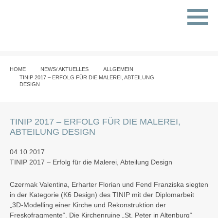
HOME
NEWS/ AKTUELLES
ALLGEMEIN
TINIP 2017 – ERFOLG FÜR DIE MALEREI, ABTEILUNG
DESIGN
TINIP 2017 – ERFOLG FÜR DIE MALEREI,
ABTEILUNG DESIGN
04.10.2017
TINIP 2017 – Erfolg für die Malerei, Abteilung Design
Czermak Valentina, Erharter Florian und Fend Franziska siegten
in der Kategorie (K6 Design) des TINIP mit der Diplomarbeit
„3D-Modelling einer Kirche und Rekonstruktion der
Freskofragmente“. Die Kirchenruine „St. Peter in Altenburg“