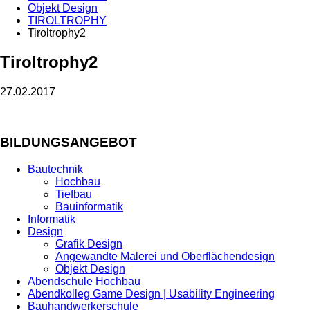
Objekt Design
TIROLTROPHY
Tiroltrophy2
Tiroltrophy2
27.02.2017
BILDUNGSANGEBOT
Bautechnik
Hochbau
Tiefbau
Bauinformatik
Informatik
Design
Grafik Design
Angewandte Malerei und Oberflächendesign
Objekt Design
Abendschule Hochbau
Abendkolleg Game Design | Usability Engineering
Bauhandwerkerschule