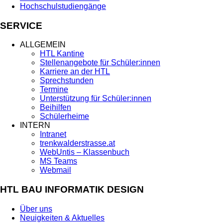
Hochschulstudiengänge
SERVICE
ALLGEMEIN
HTL Kantine
Stellenangebote für Schüler:innen
Karriere an der HTL
Sprechstunden
Termine
Unterstützung für Schüler:innen
Beihilfen
Schülerheime
INTERN
Intranet
trenkwalderstrasse.at
WebUntis – Klassenbuch
MS Teams
Webmail
HTL BAU INFORMATIK DESIGN
Über uns
Neuigkeiten & Aktuelles