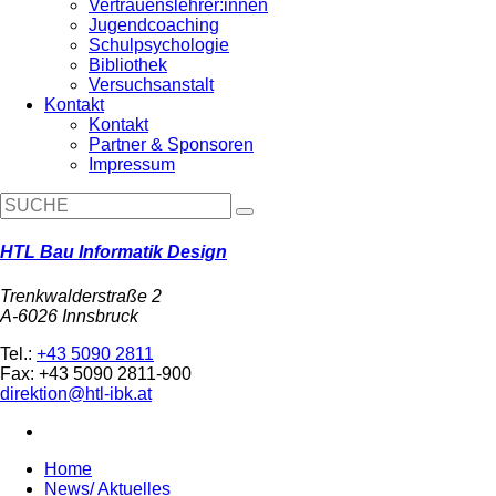
Vertrauenslehrer:innen
Jugendcoaching
Schulpsychologie
Bibliothek
Versuchsanstalt
Kontakt
Kontakt
Partner & Sponsoren
Impressum
HTL Bau Informatik Design
Trenkwalderstraße 2
A-6026 Innsbruck
Tel.:
+43 5090 2811
Fax: +43 5090 2811-900
direktion@htl-ibk.at
Home
News/ Aktuelles