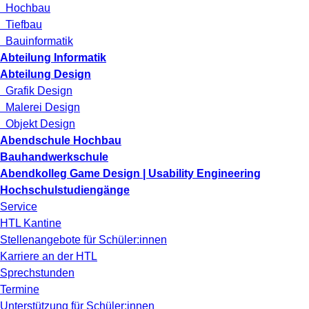
Hochbau
Tiefbau
Bauinformatik
Abteilung Informatik
Abteilung Design
Grafik Design
Malerei Design
Objekt Design
Abendschule Hochbau
Bauhandwerkschule
Abendkolleg Game Design | Usability Engineering
Hochschulstudiengänge
Service
HTL Kantine
Stellenangebote für Schüler:innen
Karriere an der HTL
Sprechstunden
Termine
Unterstützung für Schüler:innen