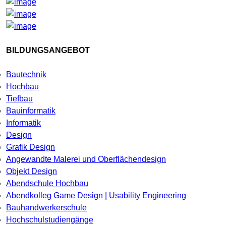
BILDUNGSANGEBOT
Bautechnik
Hochbau
Tiefbau
Bauinformatik
Informatik
Design
Grafik Design
Angewandte Malerei und Oberflächendesign
Objekt Design
Abendschule Hochbau
Abendkolleg Game Design | Usability Engineering
Bauhandwerkerschule
Hochschulstudiengänge