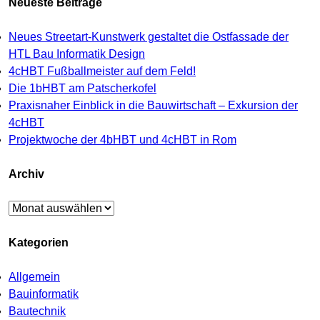
Neueste Beiträge
Neues Streetart-Kunstwerk gestaltet die Ostfassade der
HTL Bau Informatik Design
4cHBT Fußballmeister auf dem Feld!
Die 1bHBT am Patscherkofel
Praxisnaher Einblick in die Bauwirtschaft – Exkursion der
4cHBT
Projektwoche der 4bHBT und 4cHBT in Rom
Archiv
Archiv
Kategorien
Allgemein
Bauinformatik
Bautechnik