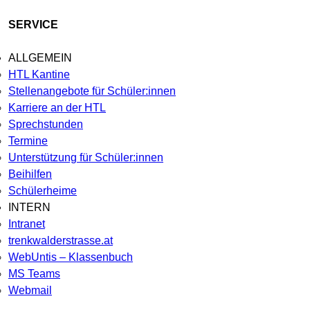
SERVICE
ALLGEMEIN
HTL Kantine
Stellenangebote für Schüler:innen
Karriere an der HTL
Sprechstunden
Termine
Unterstützung für Schüler:innen
Beihilfen
Schülerheime
INTERN
Intranet
trenkwalderstrasse.at
WebUntis – Klassenbuch
MS Teams
Webmail