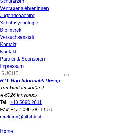
Schulärztin
Vertrauenslehrer:innen
Jugendcoaching
Schulpsychologie
Bibliothek
Versuchsanstalt
Kontakt
Kontakt
Partner & Sponsoren
Impressum
HTL Bau Informatik Design
Trenkwalderstraße 2
A-6026 Innsbruck
Tel.:
+43 5090 2811
Fax: +43 5090 2811-900
direktion@htl-ibk.at
Home