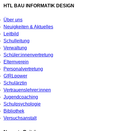
HTL BAU INFORMATIK DESIGN
Über uns
Neuigkeiten & Aktuelles
Leitbild
Schulleitung
Verwaltung
Schüler:innenvertretung
Elternverein
Personalvertretung
G!RLpower
Schulärztin
Vertrauenslehrer:innen
Jugendcoaching
Schulpsychologie
Bibliothek
Versuchsanstalt