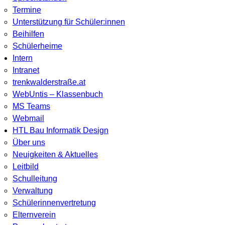
Termine
Unterstützung für Schüler:innen
Beihilfen
Schülerheime
Intern
Intranet
trenkwalderstraße.at
WebUntis – Klassenbuch
MS Teams
Webmail
HTL Bau Informatik Design
Über uns
Neuigkeiten & Aktuelles
Leitbild
Schulleitung
Verwaltung
Schülerinnenvertretung
Elternverein