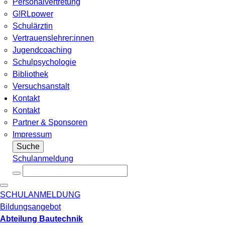
Personalvertretung
G!RLpower
Schulärztin
Vertrauenslehrer:innen
Jugendcoaching
Schulpsychologie
Bibliothek
Versuchsanstalt
Kontakt
Kontakt
Partner & Sponsoren
Impressum
Suche
Schulanmeldung
SCHULANMELDUNG
Bildungsangebot
Abteilung Bautechnik