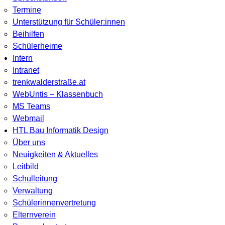
Termine
Unterstützung für Schüler:innen
Beihilfen
Schülerheime
Intern
Intranet
trenkwalderstraße.at
WebUntis – Klassenbuch
MS Teams
Webmail
HTL Bau Informatik Design
Über uns
Neuigkeiten & Aktuelles
Leitbild
Schulleitung
Verwaltung
Schülerinnenvertretung
Elternverein