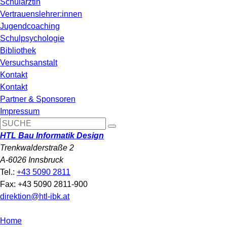
Schulärztin
Vertrauenslehrer:innen
Jugendcoaching
Schulpsychologie
Bibliothek
Versuchsanstalt
Kontakt
Kontakt
Partner & Sponsoren
Impressum
HTL Bau Informatik Design
Trenkwalderstraße 2
A-6026 Innsbruck
Tel.:
+43 5090 2811
Fax: +43 5090 2811-900
direktion@htl-ibk.at
Home