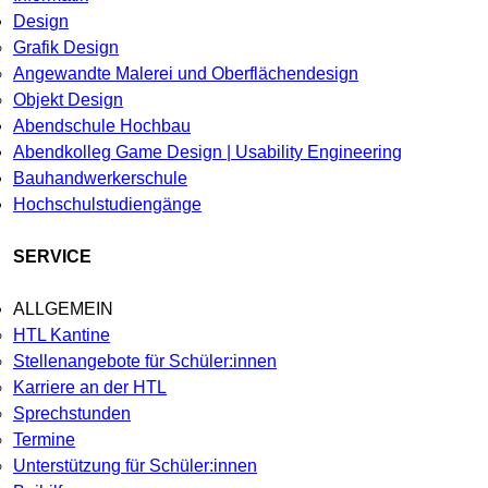
Design
Grafik Design
Angewandte Malerei und Oberflächendesign
Objekt Design
Abendschule Hochbau
Abendkolleg Game Design | Usability Engineering
Bauhandwerkerschule
Hochschulstudiengänge
SERVICE
ALLGEMEIN
HTL Kantine
Stellenangebote für Schüler:innen
Karriere an der HTL
Sprechstunden
Termine
Unterstützung für Schüler:innen