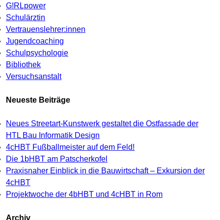
G!RLpower
Schulärztin
Vertrauenslehrer:innen
Jugendcoaching
Schulpsychologie
Bibliothek
Versuchsanstalt
Neueste Beiträge
Neues Streetart-Kunstwerk gestaltet die Ostfassade der
HTL Bau Informatik Design
4cHBT Fußballmeister auf dem Feld!
Die 1bHBT am Patscherkofel
Praxisnaher Einblick in die Bauwirtschaft – Exkursion der
4cHBT
Projektwoche der 4bHBT und 4cHBT in Rom
Archiv