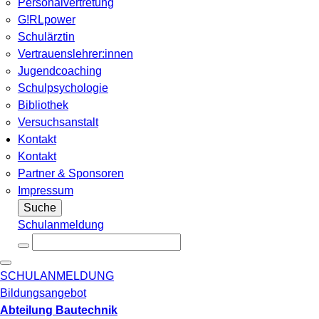
Personalvertretung
G!RLpower
Schulärztin
Vertrauenslehrer:innen
Jugendcoaching
Schulpsychologie
Bibliothek
Versuchsanstalt
Kontakt
Kontakt
Partner & Sponsoren
Impressum
Suche
Schulanmeldung
SCHULANMELDUNG
Bildungsangebot
Abteilung Bautechnik