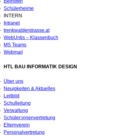
Beihilfen
Schülerheime
INTERN
Intranet
trenkwalderstrasse.at
WebUntis – Klassenbuch
MS Teams
Webmail
HTL BAU INFORMATIK DESIGN
Über uns
Neuigkeiten & Aktuelles
Leitbild
Schulleitung
Verwaltung
Schüler:innenvertretung
Elternverein
Personalvertretung