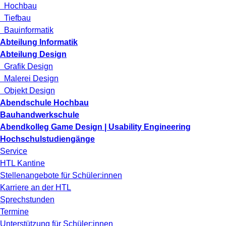
Hochbau
Tiefbau
Bauinformatik
Abteilung Informatik
Abteilung Design
Grafik Design
Malerei Design
Objekt Design
Abendschule Hochbau
Bauhandwerkschule
Abendkolleg Game Design | Usability Engineering
Hochschulstudiengänge
Service
HTL Kantine
Stellenangebote für Schüler:innen
Karriere an der HTL
Sprechstunden
Termine
Unterstützung für Schüler:innen