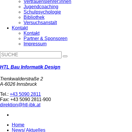
Vertrauenslehrer:innen
Jugendcoaching
Schulpsychologie
Bibliothek
Versuchsanstalt
Kontakt
Kontakt
Partner & Sponsoren
Impressum
HTL Bau Informatik Design
Trenkwalderstraße 2
A-6026 Innsbruck
Tel.:
+43 5090 2811
Fax: +43 5090 2811-900
direktion@htl-ibk.at
Home
News/ Aktuelles