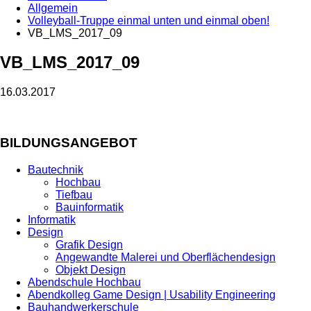
Allgemein
Volleyball-Truppe einmal unten und einmal oben!
VB_LMS_2017_09
VB_LMS_2017_09
16.03.2017
BILDUNGSANGEBOT
Bautechnik
Hochbau
Tiefbau
Bauinformatik
Informatik
Design
Grafik Design
Angewandte Malerei und Oberflächendesign
Objekt Design
Abendschule Hochbau
Abendkolleg Game Design | Usability Engineering
Bauhandwerkerschule