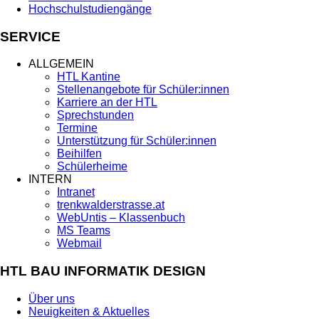
Hochschulstudiengänge
SERVICE
ALLGEMEIN
HTL Kantine
Stellenangebote für Schüler:innen
Karriere an der HTL
Sprechstunden
Termine
Unterstützung für Schüler:innen
Beihilfen
Schülerheime
INTERN
Intranet
trenkwalderstrasse.at
WebUntis – Klassenbuch
MS Teams
Webmail
HTL BAU INFORMATIK DESIGN
Über uns
Neuigkeiten & Aktuelles