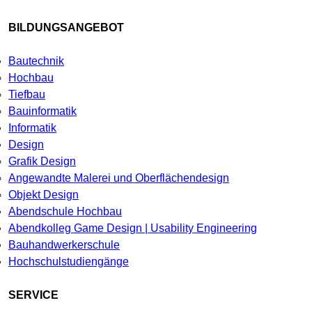
BILDUNGSANGEBOT
Bautechnik
Hochbau
Tiefbau
Bauinformatik
Informatik
Design
Grafik Design
Angewandte Malerei und Oberflächendesign
Objekt Design
Abendschule Hochbau
Abendkolleg Game Design | Usability Engineering
Bauhandwerkerschule
Hochschulstudiengänge
SERVICE