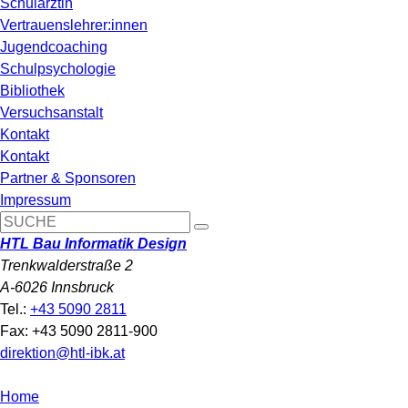
Schulärztin
Vertrauenslehrer:innen
Jugendcoaching
Schulpsychologie
Bibliothek
Versuchsanstalt
Kontakt
Kontakt
Partner & Sponsoren
Impressum
HTL Bau Informatik Design
Trenkwalderstraße 2
A-6026 Innsbruck
Tel.:
+43 5090 2811
Fax: +43 5090 2811-900
direktion@htl-ibk.at
Home