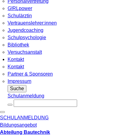
Personalvertretung
G!RLpower
Schulärztin
Vertrauenslehrer:innen
Jugendcoaching
Schulpsychologie
Bibliothek
Versuchsanstalt
Kontakt
Kontakt
Partner & Sponsoren
Impressum
Suche
Schulanmeldung
SCHULANMELDUNG
Bildungsangebot
Abteilung Bautechnik