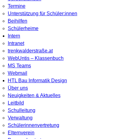
Termine
Unterstützung für Schüler:innen
Beihilfen
Schülerheime
Intern
Intranet
trenkwalderstraße.at
WebUntis – Klassenbuch
MS Teams
Webmail
HTL Bau Informatik Design
Über uns
Neuigkeiten & Aktuelles
Leitbild
Schulleitung
Verwaltung
Schülerinnenvertretung
Elternverein