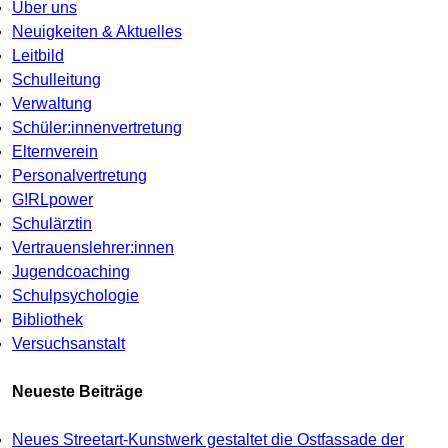
Über uns
Neuigkeiten & Aktuelles
Leitbild
Schulleitung
Verwaltung
Schüler:innenvertretung
Elternverein
Personalvertretung
G!RLpower
Schulärztin
Vertrauenslehrer:innen
Jugendcoaching
Schulpsychologie
Bibliothek
Versuchsanstalt
Neueste Beiträge
Neues Streetart-Kunstwerk gestaltet die Ostfassade der