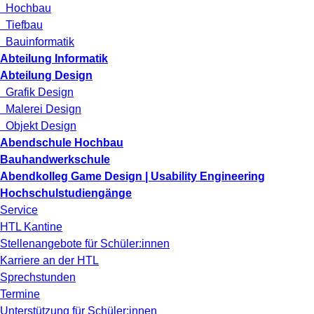
Hochbau
Tiefbau
Bauinformatik
Abteilung Informatik
Abteilung Design
Grafik Design
Malerei Design
Objekt Design
Abendschule Hochbau
Bauhandwerkschule
Abendkolleg Game Design | Usability Engineering
Hochschulstudiengänge
Service
HTL Kantine
Stellenangebote für Schüler:innen
Karriere an der HTL
Sprechstunden
Termine
Unterstützung für Schüler:innen