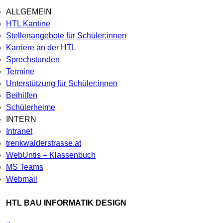
ALLGEMEIN
HTL Kantine
Stellenangebote für Schüler:innen
Karriere an der HTL
Sprechstunden
Termine
Unterstützung für Schüler:innen
Beihilfen
Schülerheime
INTERN
Intranet
trenkwalderstrasse.at
WebUntis – Klassenbuch
MS Teams
Webmail
HTL BAU INFORMATIK DESIGN