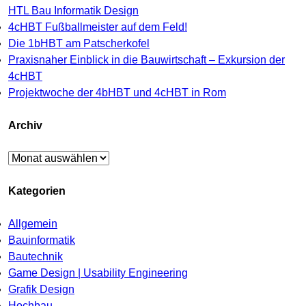
HTL Bau Informatik Design
4cHBT Fußballmeister auf dem Feld!
Die 1bHBT am Patscherkofel
Praxisnaher Einblick in die Bauwirtschaft – Exkursion der
4cHBT
Projektwoche der 4bHBT und 4cHBT in Rom
Archiv
Archiv
Kategorien
Allgemein
Bauinformatik
Bautechnik
Game Design | Usability Engineering
Grafik Design
Hochbau