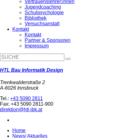
Vertrauenslehrer:innen
Jugendcoaching
Schulpsychologie
Bibliothek
Versuchsanstalt
Kontakt
Kontakt
Partner & Sponsoren
Impressum
HTL Bau Informatik Design
Trenkwalderstraße 2
A-6026 Innsbruck
Tel.:
+43 5090 2811
Fax: +43 5090 2811-900
direktion@htl-ibk.at
Home
News/ Aktuelles