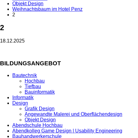
Objekt Design
Weihnachtsbaum im Hotel Penz
2
2
18.12.2025
BILDUNGSANGEBOT
Bautechnik
Hochbau
Tiefbau
Bauinformatik
Informatik
Design
Grafik Design
Angewandte Malerei und Oberflächendesign
Objekt Design
Abendschule Hochbau
Abendkolleg Game Design | Usability Engineering
Bauhandwerkerschule