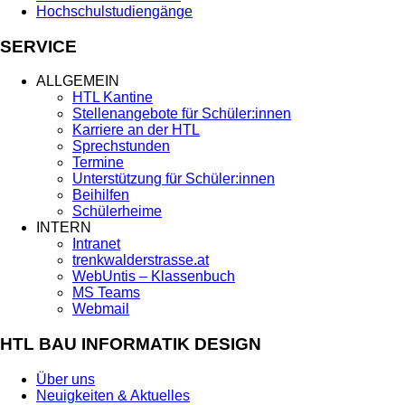
Hochschulstudiengänge
SERVICE
ALLGEMEIN
HTL Kantine
Stellenangebote für Schüler:innen
Karriere an der HTL
Sprechstunden
Termine
Unterstützung für Schüler:innen
Beihilfen
Schülerheime
INTERN
Intranet
trenkwalderstrasse.at
WebUntis – Klassenbuch
MS Teams
Webmail
HTL BAU INFORMATIK DESIGN
Über uns
Neuigkeiten & Aktuelles