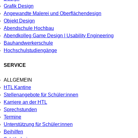
Grafik Design
Angewandte Malerei und Oberflächendesign
Objekt Design
Abendschule Hochbau
Abendkolleg Game Design | Usability Engineering
Bauhandwerkerschule
Hochschulstudiengänge
SERVICE
ALLGEMEIN
HTL Kantine
Stellenangebote für Schüler:innen
Karriere an der HTL
Sprechstunden
Termine
Unterstützung für Schüler:innen
Beihilfen