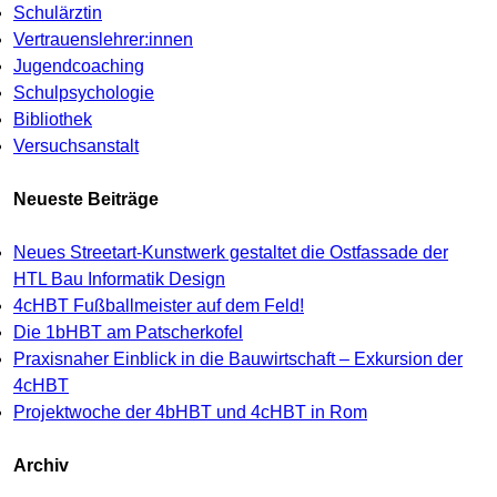
Schulärztin
Vertrauenslehrer:innen
Jugendcoaching
Schulpsychologie
Bibliothek
Versuchsanstalt
Neueste Beiträge
Neues Streetart-Kunstwerk gestaltet die Ostfassade der
HTL Bau Informatik Design
4cHBT Fußballmeister auf dem Feld!
Die 1bHBT am Patscherkofel
Praxisnaher Einblick in die Bauwirtschaft – Exkursion der
4cHBT
Projektwoche der 4bHBT und 4cHBT in Rom
Archiv