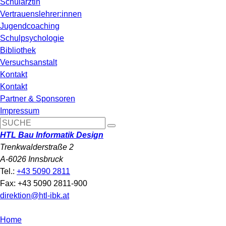
Schulärztin
Vertrauenslehrer:innen
Jugendcoaching
Schulpsychologie
Bibliothek
Versuchsanstalt
Kontakt
Kontakt
Partner & Sponsoren
Impressum
HTL Bau Informatik Design
Trenkwalderstraße 2
A-6026 Innsbruck
Tel.:
+43 5090 2811
Fax: +43 5090 2811-900
direktion@htl-ibk.at
Home