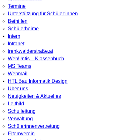
Termine
Unterstützung für Schüler:innen
Beihilfen
Schülerheime
Intern
Intranet
trenkwalderstraße.at
WebUntis – Klassenbuch
MS Teams
Webmail
HTL Bau Informatik Design
Über uns
Neuigkeiten & Aktuelles
Leitbild
Schulleitung
Verwaltung
Schülerinnenvertretung
Elternverein