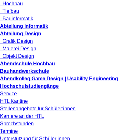
Hochbau
Tiefbau
Bauinformatik
Abteilung Informatik
Abteilung Design
Grafik Design
Malerei Design
Objekt Design
Abendschule Hochbau
Bauhandwerkschule
Abendkolleg Game Design | Usability Engineering
Hochschulstudiengänge
Service
HTL Kantine
Stellenangebote für Schüler:innen
Karriere an der HTL
Sprechstunden
Termine
Unterstützung für Schüler:innen