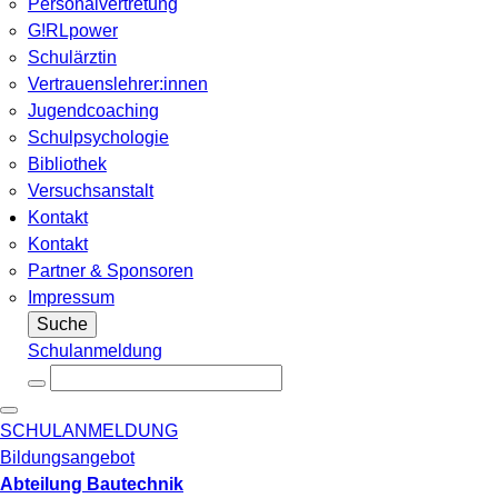
Personalvertretung
G!RLpower
Schulärztin
Vertrauenslehrer:innen
Jugendcoaching
Schulpsychologie
Bibliothek
Versuchsanstalt
Kontakt
Kontakt
Partner & Sponsoren
Impressum
Suche
Schulanmeldung
SCHULANMELDUNG
Bildungsangebot
Abteilung Bautechnik