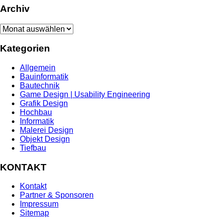
Archiv
Archiv
Kategorien
Allgemein
Bauinformatik
Bautechnik
Game Design | Usability Engineering
Grafik Design
Hochbau
Informatik
Malerei Design
Objekt Design
Tiefbau
KONTAKT
Kontakt
Partner & Sponsoren
Impressum
Sitemap