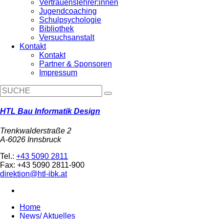
Vertrauenslehrer:innen
Jugendcoaching
Schulpsychologie
Bibliothek
Versuchsanstalt
Kontakt
Kontakt
Partner & Sponsoren
Impressum
HTL Bau Informatik Design
Trenkwalderstraße 2
A-6026 Innsbruck
Tel.:
+43 5090 2811
Fax: +43 5090 2811-900
direktion@htl-ibk.at
Home
News/ Aktuelles