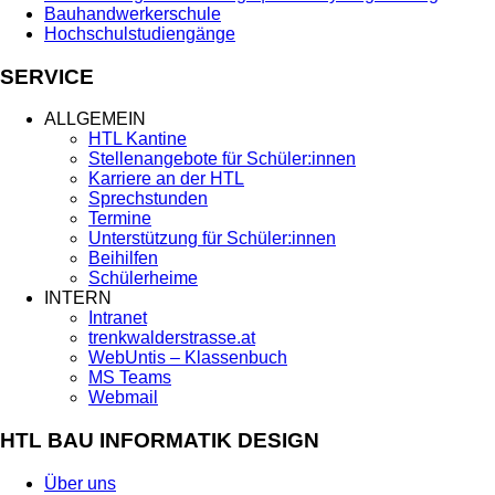
Bauhandwerkerschule
Hochschulstudiengänge
SERVICE
ALLGEMEIN
HTL Kantine
Stellenangebote für Schüler:innen
Karriere an der HTL
Sprechstunden
Termine
Unterstützung für Schüler:innen
Beihilfen
Schülerheime
INTERN
Intranet
trenkwalderstrasse.at
WebUntis – Klassenbuch
MS Teams
Webmail
HTL BAU INFORMATIK DESIGN
Über uns