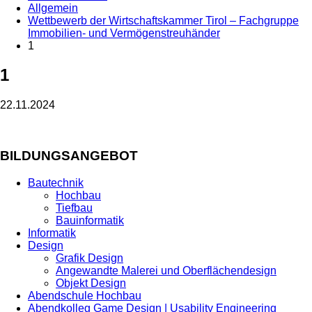
Allgemein
Wettbewerb der Wirtschaftskammer Tirol – Fachgruppe
Immobilien- und Vermögenstreuhänder
1
1
22.11.2024
BILDUNGSANGEBOT
Bautechnik
Hochbau
Tiefbau
Bauinformatik
Informatik
Design
Grafik Design
Angewandte Malerei und Oberflächendesign
Objekt Design
Abendschule Hochbau
Abendkolleg Game Design | Usability Engineering