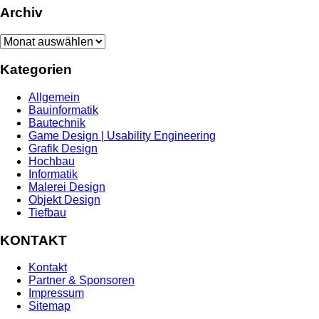
Archiv
Archiv
Kategorien
Allgemein
Bauinformatik
Bautechnik
Game Design | Usability Engineering
Grafik Design
Hochbau
Informatik
Malerei Design
Objekt Design
Tiefbau
KONTAKT
Kontakt
Partner & Sponsoren
Impressum
Sitemap