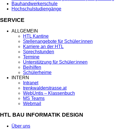
Bauhandwerkerschule
Hochschulstudiengänge
SERVICE
ALLGEMEIN
HTL Kantine
Stellenangebote für Schüler:innen
Karriere an der HTL
Sprechstunden
Termine
Unterstützung für Schüler:innen
Beihilfen
Schülerheime
INTERN
Intranet
trenkwalderstrasse.at
WebUntis – Klassenbuch
MS Teams
Webmail
HTL BAU INFORMATIK DESIGN
Über uns