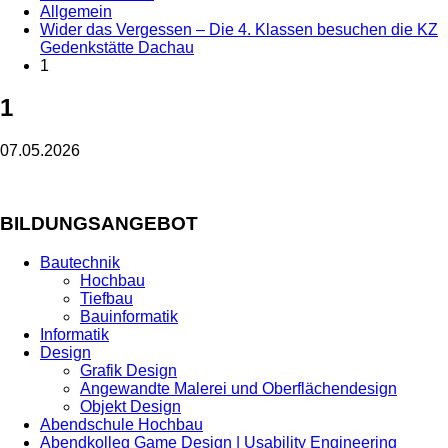
Allgemein
Wider das Vergessen – Die 4. Klassen besuchen die KZ
Gedenkstätte Dachau
1
1
07.05.2026
BILDUNGSANGEBOT
Bautechnik
Hochbau
Tiefbau
Bauinformatik
Informatik
Design
Grafik Design
Angewandte Malerei und Oberflächendesign
Objekt Design
Abendschule Hochbau
Abendkolleg Game Design | Usability Engineering