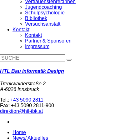
Vertrauenslehrer:innen
Jugendcoaching
Schulpsychologie
Bibliothek
Versuchsanstalt
Kontakt
Kontakt
Partner & Sponsoren
Impressum
HTL Bau Informatik Design
Trenkwalderstraße 2
A-6026 Innsbruck
Tel.:
+43 5090 2811
Fax: +43 5090 2811-900
direktion@htl-ibk.at
Home
News/ Aktuelles