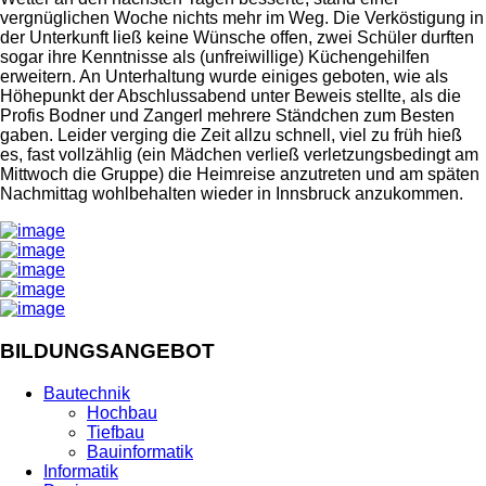
vergnüglichen Woche nichts mehr im Weg. Die Verköstigung in
der Unterkunft ließ keine Wünsche offen, zwei Schüler durften
sogar ihre Kenntnisse als (unfreiwillige) Küchengehilfen
erweitern. An Unterhaltung wurde einiges geboten, wie als
Höhepunkt der Abschlussabend unter Beweis stellte, als die
Profis Bodner und Zangerl mehrere Ständchen zum Besten
gaben. Leider verging die Zeit allzu schnell, viel zu früh hieß
es, fast vollzählig (ein Mädchen verließ verletzungsbedingt am
Mittwoch die Gruppe) die Heimreise anzutreten und am späten
Nachmittag wohlbehalten wieder in Innsbruck anzukommen.
BILDUNGSANGEBOT
Bautechnik
Hochbau
Tiefbau
Bauinformatik
Informatik