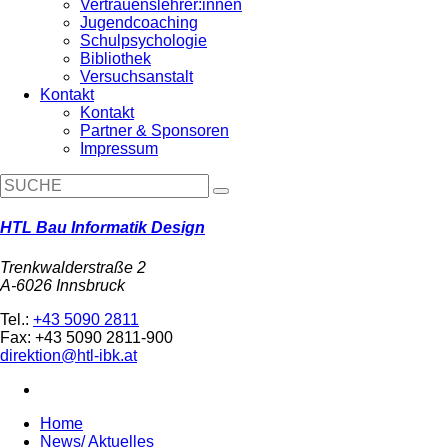
Vertrauenslehrer:innen
Jugendcoaching
Schulpsychologie
Bibliothek
Versuchsanstalt
Kontakt
Kontakt
Partner & Sponsoren
Impressum
HTL Bau Informatik Design
Trenkwalderstraße 2
A-6026 Innsbruck
Tel.:
+43 5090 2811
Fax: +43 5090 2811-900
direktion@htl-ibk.at
Home
News/ Aktuelles