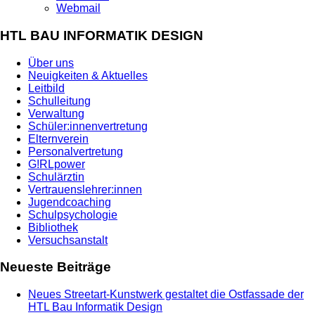
Webmail
HTL BAU INFORMATIK DESIGN
Über uns
Neuigkeiten & Aktuelles
Leitbild
Schulleitung
Verwaltung
Schüler:innenvertretung
Elternverein
Personalvertretung
G!RLpower
Schulärztin
Vertrauenslehrer:innen
Jugendcoaching
Schulpsychologie
Bibliothek
Versuchsanstalt
Neueste Beiträge
Neues Streetart-Kunstwerk gestaltet die Ostfassade der
HTL Bau Informatik Design