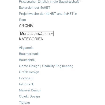
Praxisnaher Einblick in die Bauwirtschaft –
Exkursion der 4cHBT
Projektwoche der 4bHBT und 4cHBT in
Rom
ARCHIV
Archiv
KATEGORIEN
Allgemein
Bauinformatik
Bautechnik
Game Design | Usability Engineering
Grafik Design
Hochbau
Informatik
Malerei Design
Objekt Design
Tiefbau