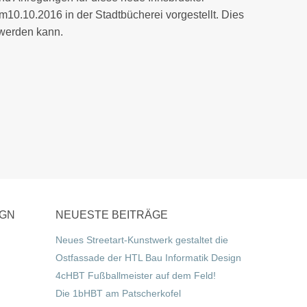
10.10.2016 in der Stadtbücherei vorgestellt. Dies
 werden kann.
IGN
NEUESTE BEITRÄGE
Neues Streetart-Kunstwerk gestaltet die
Ostfassade der HTL Bau Informatik Design
4cHBT Fußballmeister auf dem Feld!
Die 1bHBT am Patscherkofel