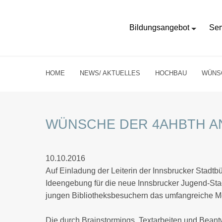
Bildungsangebot
Ser
HOME
NEWS/ AKTUELLES
HOCHBAU
WÜNSC
WÜNSCHE DER 4AHBTH AN
10.10.2016
Auf Einladung der Leiterin der Innsbrucker Stad
Ideengebung für die neue Innsbrucker Jugend-Sta
jungen Bibliotheksbesuchern das umfangreiche Me
Die durch Brainstormings, Textarbeiten und Bean