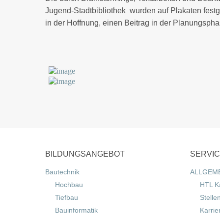
Jugend-Stadtbibliothek wurden auf Plakaten festg
in der Hoffnung, einen Beitrag in der Planungsphas
BILDUNGSANGEBOT
SERVI
Bautechnik
ALLGEM
Hochbau
HTL K
Tiefbau
Stelle
Bauinformatik
Karrie