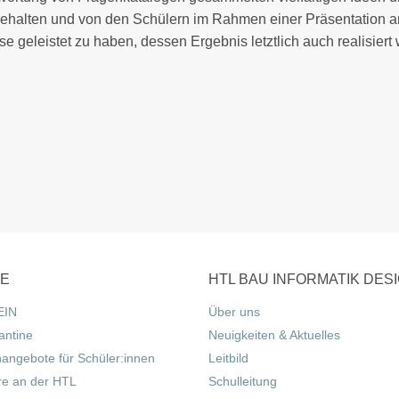
ehalten und von den Schülern im Rahmen einer Präsentation am
e geleistet zu haben, dessen Ergebnis letztlich auch realisiert
CE
HTL BAU INFORMATIK DES
EIN
Über uns
antine
Neuigkeiten & Aktuelles
nangebote für Schüler:innen
Leitbild
re an der HTL
Schulleitung