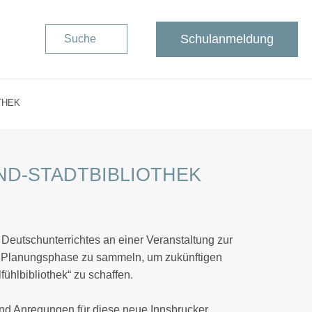
Schulanmeldung
Suche
THEK
ND-STADTBIBLIOTHEK
eutschunterrichtes an einer Veranstaltung zur
er Planungsphase zu sammeln, um zukünftigen
hlbibliothek“ zu schaffen.
und Anregungen für diese neue Innsbrucker