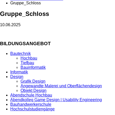
Gruppe_Schloss
Gruppe_Schloss
10.06.2025
BILDUNGSANGEBOT
Bautechnik
Hochbau
Tiefbau
Bauinformatik
Informatik
Design
Grafik Design
Angewandte Malerei und Oberflächendesign
Objekt Design
Abendschule Hochbau
Abendkolleg Game Design | Usability Engineering
Bauhandwerkerschule
Hochschulstudiengänge