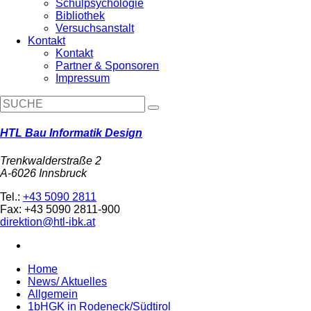
Schulpsychologie
Bibliothek
Versuchsanstalt
Kontakt
Kontakt
Partner & Sponsoren
Impressum
HTL Bau Informatik Design
Trenkwalderstraße 2
A-6026 Innsbruck
Tel.:
+43 5090 2811
Fax: +43 5090 2811-900
direktion@htl-ibk.at
Home
News/ Aktuelles
Allgemein
1bHGK in Rodeneck/Südtirol