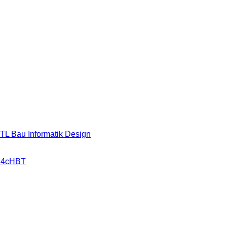
HTL Bau Informatik Design
r 4cHBT