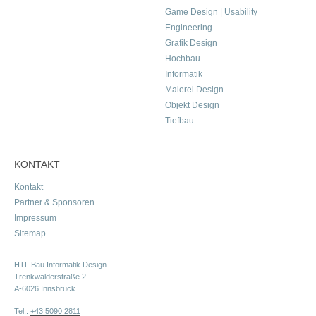
Game Design | Usability
Engineering
Grafik Design
Hochbau
Informatik
Malerei Design
Objekt Design
Tiefbau
KONTAKT
Kontakt
Partner & Sponsoren
Impressum
Sitemap
HTL Bau Informatik Design
Trenkwalderstraße 2
A-6026 Innsbruck
Tel.:
+43 5090 2811