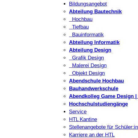
Bildungsangebot
Abteilung Bautechnik
Hochbau
Tiefbau
Bauinformatik
Abteilung Informatik
Abteilung Design
Grafik Design
Malerei Design
Objekt Design
Abendschule Hochbau
Bauhandwerkschule
Abendkolleg Game Design | 
Hochschulstudiengänge
Service
HTL Kantine
Stellenangebote für Schüler:i
Karriere an der HTL