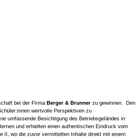
schaft bei der Firma
Berger & Brunner
zu gewinnen. Den
Schüler:innen wertvolle Perspektiven zu
 eine umfassende Besichtigung des Betriebsgeländes in
nlernen und erhielten einen authentischen Eindruck vom
I, wo die zuvor vermittelten Inhalte direkt mit einem