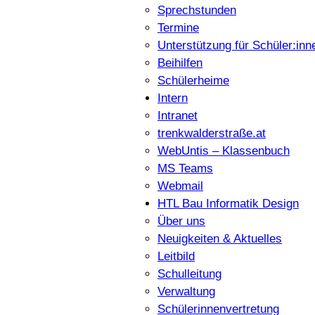
Sprechstunden
Termine
Unterstützung für Schüler:inn
Beihilfen
Schülerheime
Intern
Intranet
trenkwalderstraße.at
WebUntis – Klassenbuch
MS Teams
Webmail
HTL Bau Informatik Design
Über uns
Neuigkeiten & Aktuelles
Leitbild
Schulleitung
Verwaltung
Schülerinnenvertretung