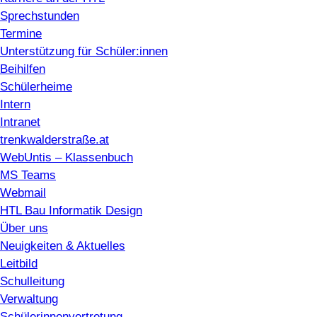
Sprechstunden
Termine
Unterstützung für Schüler:innen
Beihilfen
Schülerheime
Intern
Intranet
trenkwalderstraße.at
WebUntis – Klassenbuch
MS Teams
Webmail
HTL Bau Informatik Design
Über uns
Neuigkeiten & Aktuelles
Leitbild
Schulleitung
Verwaltung
Schülerinnenvertretung