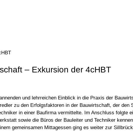
4cHBT
rtschaft – Exkursion der 4cHBT
annenden und lehrreichen Einblick in die Praxis der Bauwirt
edler zu den Erfolgsfaktoren in der Bauwirtschaft, der den 
echniker in einer Baufirma vermittelte. Im Anschluss folgte
Werkstatt sowie die Büros der Bauleiter und Techniker kenne
em gemeinsamen Mittagessen ging es weiter zur Sillbrücke I