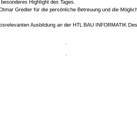
n besonderes Highlight des Tages.
Otmar Gredler für die persönliche Betreuung und die Möglic
raxisrelevanten Ausbildung an der HTL BAU INFORMATIK Desi