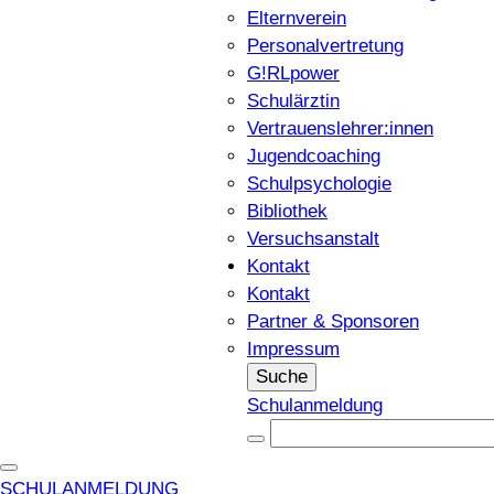
Elternverein
Personalvertretung
G!RLpower
Schulärztin
Vertrauenslehrer:innen
Jugendcoaching
Schulpsychologie
Bibliothek
Versuchsanstalt
Kontakt
Kontakt
Partner & Sponsoren
Impressum
Suche
Schulanmeldung
SCHULANMELDUNG