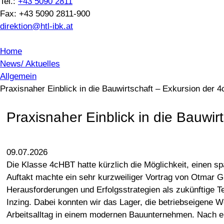
Tel.:
+43 5090 2811
Fax: +43 5090 2811-900
direktion@htl-ibk.at
Home
News/ Aktuelles
Allgemein
Praxisnaher Einblick in die Bauwirtschaft – Exkursion der 
Praxisnaher Einblick in die Bauwi
09.07.2026
Die Klasse 4cHBT hatte kürzlich die Möglichkeit, einen sp
Auftakt machte ein sehr kurzweiliger Vortrag von Otmar Gr
Herausforderungen und Erfolgsstrategien als zukünftige T
Inzing. Dabei konnten wir das Lager, die betriebseigene 
Arbeitsalltag in einem modernen Bauunternehmen. Nach ein