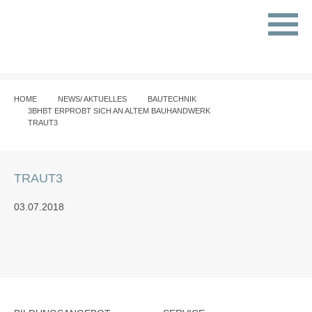
HOME
NEWS/ AKTUELLES
BAUTECHNIK
3BHBT ERPROBT SICH AN ALTEM BAUHANDWERK
TRAUT3
TRAUT3
03.07.2018