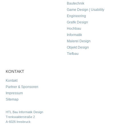
Bautechnik
Game Design | Usability
Engineering
Grafik Design
Hochbau
Informatik
Malerei Design
Objekt Design
Tiefbau
KONTAKT
Kontakt
Partner & Sponsoren
Impressum
Sitemap
HTL Bau Informatik Design
Trenkwalderstraße 2
A-6026 Innsbruck