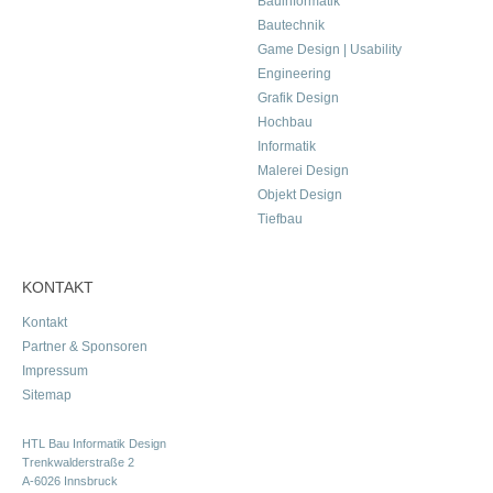
Bauinformatik
Bautechnik
Game Design | Usability
Engineering
Grafik Design
Hochbau
Informatik
Malerei Design
Objekt Design
Tiefbau
KONTAKT
Kontakt
Partner & Sponsoren
Impressum
Sitemap
HTL Bau Informatik Design
Trenkwalderstraße 2
A-6026 Innsbruck