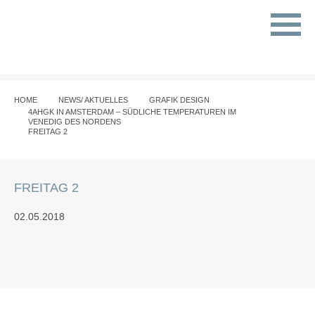
HOME
NEWS/ AKTUELLES
GRAFIK DESIGN
4AHGK IN AMSTERDAM – SÜDLICHE TEMPERATUREN IM
VENEDIG DES NORDENS
FREITAG 2
FREITAG 2
02.05.2018