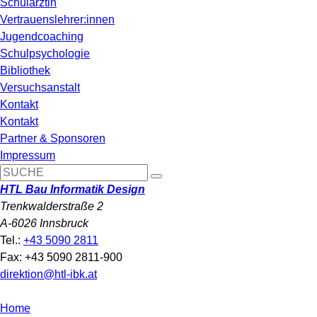
Schulärztin
Vertrauenslehrer:innen
Jugendcoaching
Schulpsychologie
Bibliothek
Versuchsanstalt
Kontakt
Kontakt
Partner & Sponsoren
Impressum
HTL Bau Informatik Design
Trenkwalderstraße 2
A-6026 Innsbruck
Tel.:
+43 5090 2811
Fax: +43 5090 2811-900
direktion@htl-ibk.at
Home