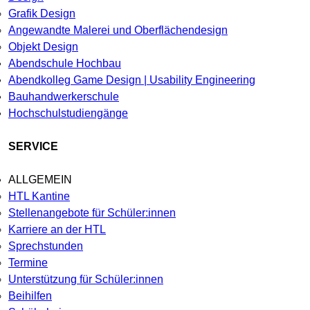
Grafik Design
Angewandte Malerei und Oberflächendesign
Objekt Design
Abendschule Hochbau
Abendkolleg Game Design | Usability Engineering
Bauhandwerkerschule
Hochschulstudiengänge
SERVICE
ALLGEMEIN
HTL Kantine
Stellenangebote für Schüler:innen
Karriere an der HTL
Sprechstunden
Termine
Unterstützung für Schüler:innen
Beihilfen