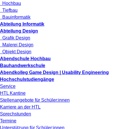
Hochbau
Tiefbau
Bauinformatik
Abteilung Informatik
Abteilung Design
Grafik Design
Malerei Design
Objekt Design
Abendschule Hochbau
Bauhandwerkschule
Abendkolleg Game Design | Usability Engineering
Hochschulstudiengänge
Service
HTL Kantine
Stellenangebote für Schüler:innen
Karriere an der HTL
Sprechstunden
Termine
Unterstützung für Schüler:innen