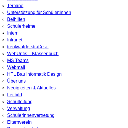
Termine
Unterstützung für Schüler:innen
Beihilfen
Schülerheime
Intern
Intranet
trenkwalderstraße.at
WebUntis – Klassenbuch
MS Teams
Webmail
HTL Bau Informatik Design
Über uns
Neuigkeiten & Aktuelles
Leitbild
Schulleitung
Verwaltung
Schülerinnenvertretung
Elternverein