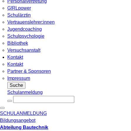
Personalvertretung
G!RLpower
Schulärztin
Vertrauenslehrer:innen
Jugendcoaching
Schulpsychologie
Bibliothek
Versuchsanstalt
Kontakt
Kontakt
Partner & Sponsoren
Impressum
Suche
Schulanmeldung
SCHULANMELDUNG
Bildungsangebot
Abteilung Bautechnik