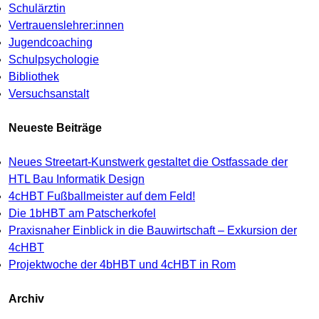
Schulärztin
Vertrauenslehrer:innen
Jugendcoaching
Schulpsychologie
Bibliothek
Versuchsanstalt
Neueste Beiträge
Neues Streetart-Kunstwerk gestaltet die Ostfassade der
HTL Bau Informatik Design
4cHBT Fußballmeister auf dem Feld!
Die 1bHBT am Patscherkofel
Praxisnaher Einblick in die Bauwirtschaft – Exkursion der
4cHBT
Projektwoche der 4bHBT und 4cHBT in Rom
Archiv