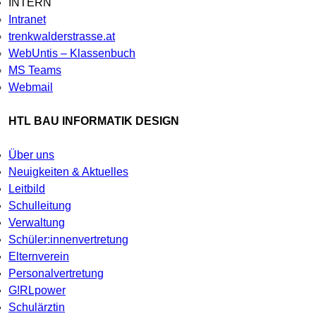
INTERN
Intranet
trenkwalderstrasse.at
WebUntis – Klassenbuch
MS Teams
Webmail
HTL BAU INFORMATIK DESIGN
Über uns
Neuigkeiten & Aktuelles
Leitbild
Schulleitung
Verwaltung
Schüler:innenvertretung
Elternverein
Personalvertretung
G!RLpower
Schulärztin