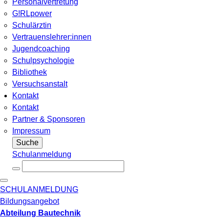
Personalvertretung
G!RLpower
Schulärztin
Vertrauenslehrer:innen
Jugendcoaching
Schulpsychologie
Bibliothek
Versuchsanstalt
Kontakt
Kontakt
Partner & Sponsoren
Impressum
Suche
Schulanmeldung
SCHULANMELDUNG
Bildungsangebot
Abteilung Bautechnik