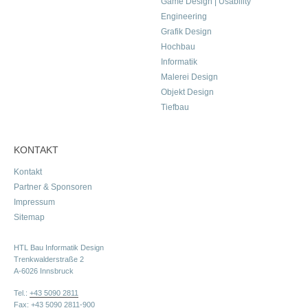
Game Design | Usability
Engineering
Grafik Design
Hochbau
Informatik
Malerei Design
Objekt Design
Tiefbau
KONTAKT
Kontakt
Partner & Sponsoren
Impressum
Sitemap
HTL Bau Informatik Design
Trenkwalderstraße 2
A-6026 Innsbruck
Tel.:
+43 5090 2811
Fax: +43 5090 2811-900