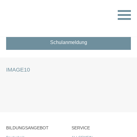
HOME
ÜBER UNS
IMAGE10
Schulanmeldung
IMAGE10
BILDUNGSANGEBOT
SERVICE