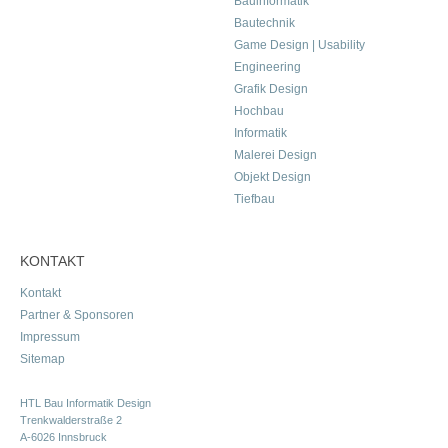
Bauinformatik
Bautechnik
Game Design | Usability
Engineering
Grafik Design
Hochbau
Informatik
Malerei Design
Objekt Design
Tiefbau
KONTAKT
Kontakt
Partner & Sponsoren
Impressum
Sitemap
HTL Bau Informatik Design
Trenkwalderstraße 2
A-6026 Innsbruck