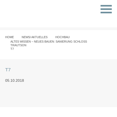
HOME
NEWS/ AKTUELLES
HOCHBAU
ALTES WISSEN – NEUES BAUEN: SANIERUNG SCHLOSS
TRAUTSON
T7
T7
05.10.2018