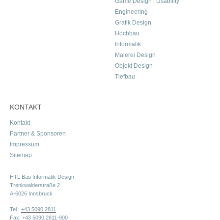
Game Design | Usability
Engineering
Grafik Design
Hochbau
Informatik
Malerei Design
Objekt Design
Tiefbau
KONTAKT
Kontakt
Partner & Sponsoren
Impressum
Sitemap
HTL Bau Informatik Design
Trenkwalderstraße 2
A-6026 Innsbruck
Tel.:
+43 5090 2811
Fax: +43 5090 2811-900