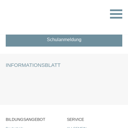
HOME
SCHULANMELDUNG
INFORMATIONSBLATT
Schulanmeldung
INFORMATIONSBLATT
BILDUNGSANGEBOT
SERVICE