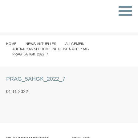
HOME
NEWS/ AKTUELLES
ALLGEMEIN
AUF KAFKAS SPUREN: EINE REISE NACH PRAG
PRAG_5AHGK_2022_7
PRAG_5AHGK_2022_7
01.11.2022