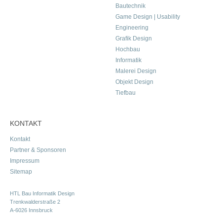
Bautechnik
Game Design | Usability
Engineering
Grafik Design
Hochbau
Informatik
Malerei Design
Objekt Design
Tiefbau
KONTAKT
Kontakt
Partner & Sponsoren
Impressum
Sitemap
HTL Bau Informatik Design
Trenkwalderstraße 2
A-6026 Innsbruck