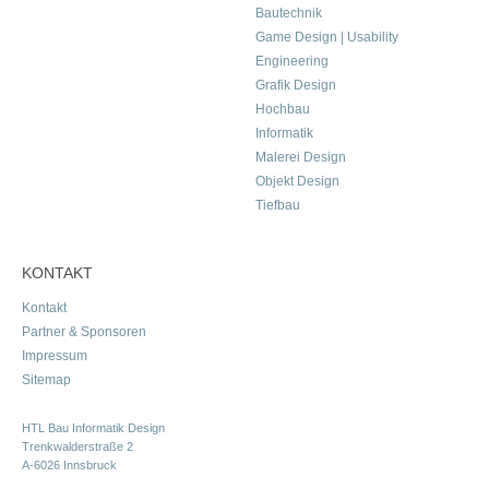
Bautechnik
Game Design | Usability
Engineering
Grafik Design
Hochbau
Informatik
Malerei Design
Objekt Design
Tiefbau
KONTAKT
Kontakt
Partner & Sponsoren
Impressum
Sitemap
HTL Bau Informatik Design
Trenkwalderstraße 2
A-6026 Innsbruck