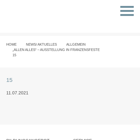
HOME
NEWS/ AKTUELLES
ALLGEMEIN
„ALLEN ALLES“ – AUSSTELLUNG IN FRANZENSFESTE
15
15
11.07.2021