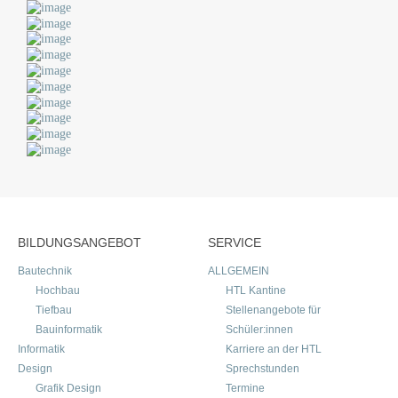
BILDUNGSANGEBOT
SERVICE
Bautechnik
ALLGEMEIN
Hochbau
HTL Kantine
Tiefbau
Stellenangebote für
Bauinformatik
Schüler:innen
Informatik
Karriere an der HTL
Design
Sprechstunden
Grafik Design
Termine