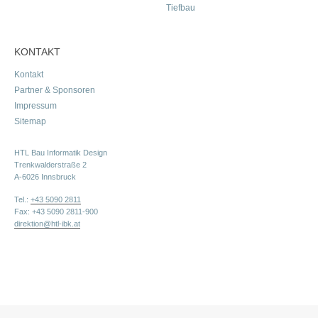
Tiefbau
KONTAKT
Kontakt
Partner & Sponsoren
Impressum
Sitemap
HTL Bau Informatik Design
Trenkwalderstraße 2
A-6026 Innsbruck
Tel.:
+43 5090 2811
Fax: +43 5090 2811-900
direktion@htl-ibk.at