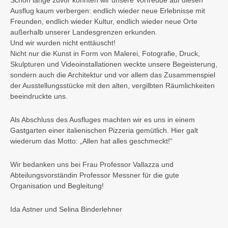
Schon lange zuvor konnten wir unsere Vorfreude auf diesen
Ausflug kaum verbergen: endlich wieder neue Erlebnisse mit
Freunden, endlich wieder Kultur, endlich wieder neue Orte
außerhalb unserer Landesgrenzen erkunden.
Und wir wurden nicht enttäuscht!
Nicht nur die Kunst in Form von Malerei, Fotografie, Druck,
Skulpturen und Videoinstallationen weckte unsere Begeisterung,
sondern auch die Architektur und vor allem das Zusammenspiel
der Ausstellungsstücke mit den alten, vergilbten Räumlichkeiten
beeindruckte uns.
Als Abschluss des Ausfluges machten wir es uns in einem
Gastgarten einer italienischen Pizzeria gemütlich. Hier galt
wiederum das Motto: „Allen hat alles geschmeckt!“
Wir bedanken uns bei Frau Professor Vallazza und
Abteilungsvorständin Professor Messner für die gute
Organisation und Begleitung!
Ida Astner und Selina Binderlehner