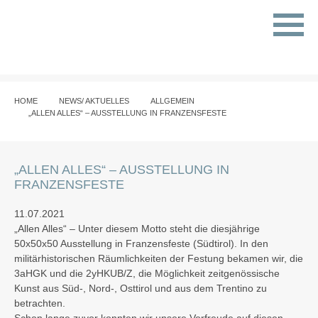
HOME
NEWS/ AKTUELLES
ALLGEMEIN
„ALLEN ALLES“ – AUSSTELLUNG IN FRANZENSFESTE
„ALLEN ALLES“ – AUSSTELLUNG IN
FRANZENSFESTE
11.07.2021
„Allen Alles“ – Unter diesem Motto steht die diesjährige
50x50x50 Ausstellung in Franzensfeste (Südtirol). In den
militärhistorischen Räumlichkeiten der Festung bekamen wir, die
3aHGK und die 2yHKUB/Z, die Möglichkeit zeitgenössische
Kunst aus Süd-, Nord-, Osttirol und aus dem Trentino zu
betrachten.