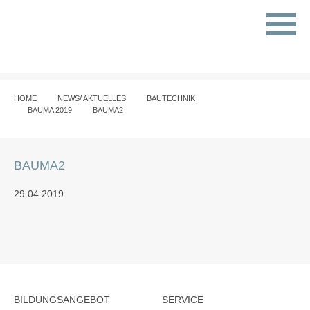
HOME
NEWS/ AKTUELLES
BAUTECHNIK
BAUMA 2019
BAUMA2
BAUMA2
29.04.2019
BILDUNGSANGEBOT
SERVICE