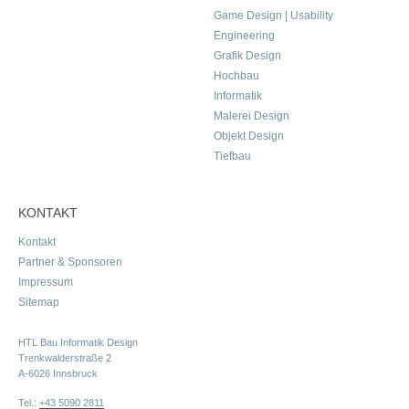
Game Design | Usability
Engineering
Grafik Design
Hochbau
Informatik
Malerei Design
Objekt Design
Tiefbau
KONTAKT
Kontakt
Partner & Sponsoren
Impressum
Sitemap
HTL Bau Informatik Design
Trenkwalderstraße 2
A-6026 Innsbruck
Tel.:
+43 5090 2811