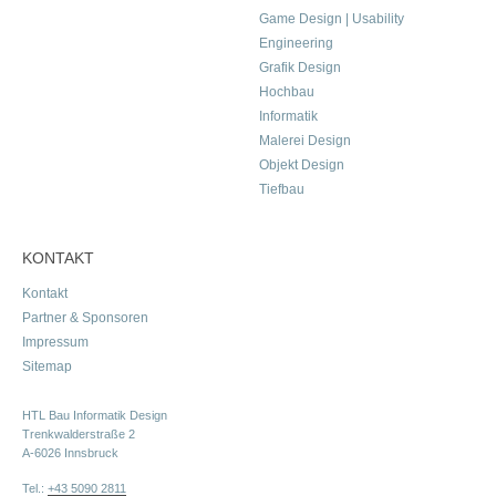
Game Design | Usability
Engineering
Grafik Design
Hochbau
Informatik
Malerei Design
Objekt Design
Tiefbau
KONTAKT
Kontakt
Partner & Sponsoren
Impressum
Sitemap
HTL Bau Informatik Design
Trenkwalderstraße 2
A-6026 Innsbruck
Tel.:
+43 5090 2811