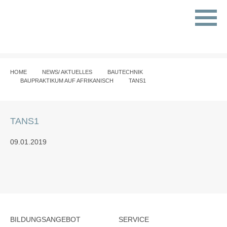
HOME
NEWS/ AKTUELLES
BAUTECHNIK
BAUPRAKTIKUM AUF AFRIKANISCH
TANS1
TANS1
09.01.2019
BILDUNGSANGEBOT
SERVICE