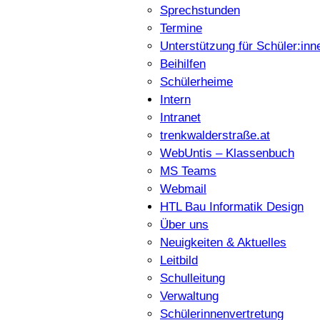
Sprechstunden
Termine
Unterstützung für Schüler:inn
Beihilfen
Schülerheime
Intern
Intranet
trenkwalderstraße.at
WebUntis – Klassenbuch
MS Teams
Webmail
HTL Bau Informatik Design
Über uns
Neuigkeiten & Aktuelles
Leitbild
Schulleitung
Verwaltung
Schülerinnenvertretung