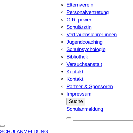
Elternverein
Personalvertretung
G!RLpower
Schulärztin
Vertrauenslehrer:innen
Jugendcoaching
Schulpsychologie
Bibliothek
Versuchsanstalt
Kontakt
Kontakt
Partner & Sponsoren
Impressum
Suche
Schulanmeldung
SCHULANMELDUNG