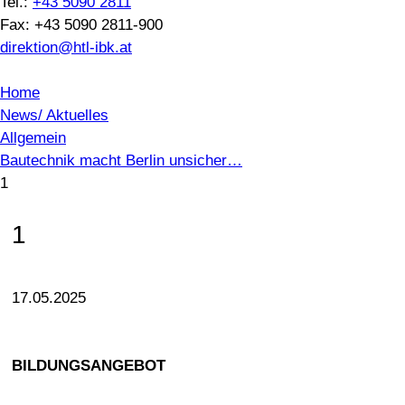
Tel.:
+43 5090 2811
Fax: +43 5090 2811-900
direktion@htl-ibk.at
Home
News/ Aktuelles
Allgemein
Bautechnik macht Berlin unsicher…
1
1
17.05.2025
BILDUNGSANGEBOT