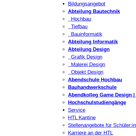
Bildungsangebot
Abteilung Bautechnik
Hochbau
Tiefbau
Bauinformatik
Abteilung Informatik
Abteilung Design
Grafik Design
Malerei Design
Objekt Design
Abendschule Hochbau
Bauhandwerkschule
Abendkolleg Game Design | 
Hochschulstudiengänge
Service
HTL Kantine
Stellenangebote für Schüler:i
Karriere an der HTL