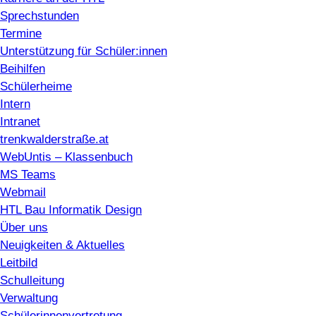
Sprechstunden
Termine
Unterstützung für Schüler:innen
Beihilfen
Schülerheime
Intern
Intranet
trenkwalderstraße.at
WebUntis – Klassenbuch
MS Teams
Webmail
HTL Bau Informatik Design
Über uns
Neuigkeiten & Aktuelles
Leitbild
Schulleitung
Verwaltung
Schülerinnenvertretung