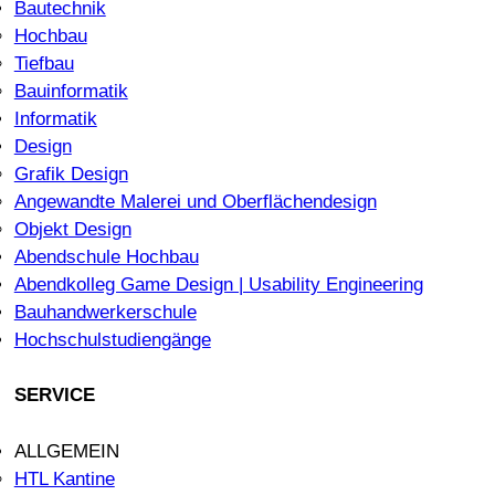
Bautechnik
Hochbau
Tiefbau
Bauinformatik
Informatik
Design
Grafik Design
Angewandte Malerei und Oberflächendesign
Objekt Design
Abendschule Hochbau
Abendkolleg Game Design | Usability Engineering
Bauhandwerkerschule
Hochschulstudiengänge
SERVICE
ALLGEMEIN
HTL Kantine