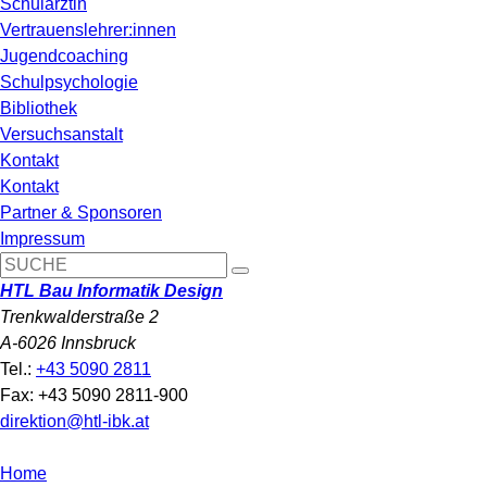
Schulärztin
Vertrauenslehrer:innen
Jugendcoaching
Schulpsychologie
Bibliothek
Versuchsanstalt
Kontakt
Kontakt
Partner & Sponsoren
Impressum
HTL Bau Informatik Design
Trenkwalderstraße 2
A-6026 Innsbruck
Tel.:
+43 5090 2811
Fax: +43 5090 2811-900
direktion@htl-ibk.at
Home