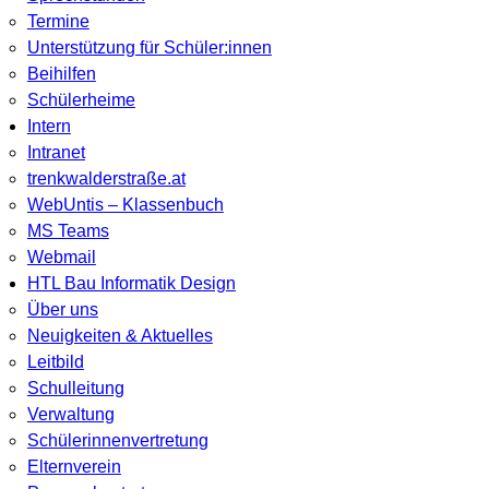
Termine
Unterstützung für Schüler:innen
Beihilfen
Schülerheime
Intern
Intranet
trenkwalderstraße.at
WebUntis – Klassenbuch
MS Teams
Webmail
HTL Bau Informatik Design
Über uns
Neuigkeiten & Aktuelles
Leitbild
Schulleitung
Verwaltung
Schülerinnenvertretung
Elternverein