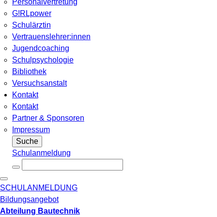
Personalvertretung
G!RLpower
Schulärztin
Vertrauenslehrer:innen
Jugendcoaching
Schulpsychologie
Bibliothek
Versuchsanstalt
Kontakt
Kontakt
Partner & Sponsoren
Impressum
Suche
Schulanmeldung
SCHULANMELDUNG
Bildungsangebot
Abteilung Bautechnik