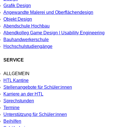
Grafik Design
Angewandte Malerei und Oberflächendesign
Objekt Design
Abendschule Hochbau
Abendkolleg Game Design | Usability Engineering
Bauhandwerkerschule
Hochschulstudiengänge
SERVICE
ALLGEMEIN
HTL Kantine
Stellenangebote für Schüler:innen
Karriere an der HTL
Sprechstunden
Termine
Unterstützung für Schüler:innen
Beihilfen