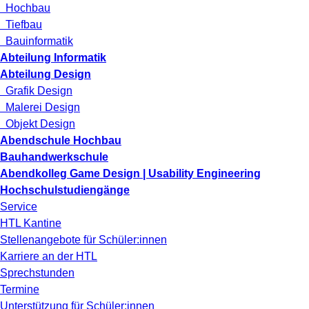
Hochbau
Tiefbau
Bauinformatik
Abteilung Informatik
Abteilung Design
Grafik Design
Malerei Design
Objekt Design
Abendschule Hochbau
Bauhandwerkschule
Abendkolleg Game Design | Usability Engineering
Hochschulstudiengänge
Service
HTL Kantine
Stellenangebote für Schüler:innen
Karriere an der HTL
Sprechstunden
Termine
Unterstützung für Schüler:innen