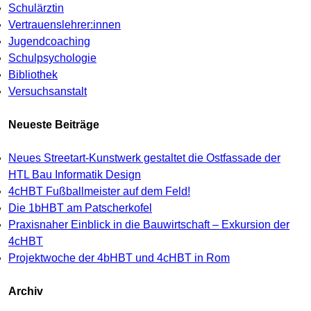
Schulärztin
Vertrauenslehrer:innen
Jugendcoaching
Schulpsychologie
Bibliothek
Versuchsanstalt
Neueste Beiträge
Neues Streetart-Kunstwerk gestaltet die Ostfassade der
HTL Bau Informatik Design
4cHBT Fußballmeister auf dem Feld!
Die 1bHBT am Patscherkofel
Praxisnaher Einblick in die Bauwirtschaft – Exkursion der
4cHBT
Projektwoche der 4bHBT und 4cHBT in Rom
Archiv