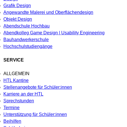
Grafik Design
Angewandte Malerei und Oberflächendesign
Objekt Design
Abendschule Hochbau
Abendkolleg Game Design | Usability Engineering
Bauhandwerkerschule
Hochschulstudiengänge
SERVICE
ALLGEMEIN
HTL Kantine
Stellenangebote für Schüler:innen
Karriere an der HTL
Sprechstunden
Termine
Unterstützung für Schüler:innen
Beihilfen