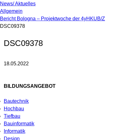
News/ Aktuelles
Allgemein
Bericht Bologna – Projektwoche der 4yHKUB/Z
DSC09378
DSC09378
18.05.2022
BILDUNGSANGEBOT
Bautechnik
Hochbau
Tiefbau
Bauinformatik
Informatik
Design