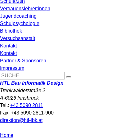
Schulärztin
Vertrauenslehrer:innen
Jugendcoaching
Schulpsychologie
Bibliothek
Versuchsanstalt
Kontakt
Kontakt
Partner & Sponsoren
Impressum
HTL Bau Informatik Design
Trenkwalderstraße 2
A-6026 Innsbruck
Tel.:
+43 5090 2811
Fax: +43 5090 2811-900
direktion@htl-ibk.at
Home