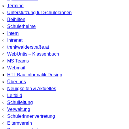
Termine
Unterstützung für Schüler:innen
Beihilfen
Schülerheime
Intern
Intranet
trenkwalderstraße.at
WebUntis – Klassenbuch
MS Teams
Webmail
HTL Bau Informatik Design
Über uns
Neuigkeiten & Aktuelles
Leitbild
Schulleitung
Verwaltung
Schülerinnenvertretung
Elternverein