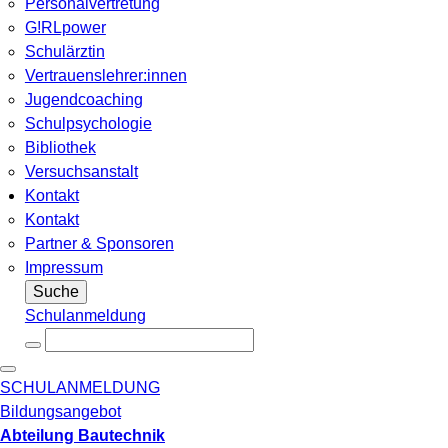
Personalvertretung
G!RLpower
Schulärztin
Vertrauenslehrer:innen
Jugendcoaching
Schulpsychologie
Bibliothek
Versuchsanstalt
Kontakt
Kontakt
Partner & Sponsoren
Impressum
Suche
Schulanmeldung
SCHULANMELDUNG
Bildungsangebot
Abteilung Bautechnik