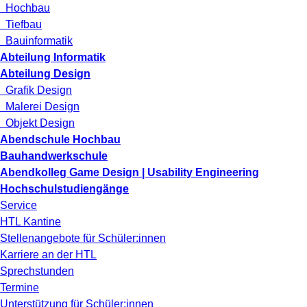
Hochbau
Tiefbau
Bauinformatik
Abteilung Informatik
Abteilung Design
Grafik Design
Malerei Design
Objekt Design
Abendschule Hochbau
Bauhandwerkschule
Abendkolleg Game Design | Usability Engineering
Hochschulstudiengänge
Service
HTL Kantine
Stellenangebote für Schüler:innen
Karriere an der HTL
Sprechstunden
Termine
Unterstützung für Schüler:innen