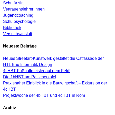
Schulärztin
Vertrauenslehrer:innen
Jugendcoaching
Schulpsychologie
Bibliothek
Versuchsanstalt
Neueste Beiträge
Neues Streetart-Kunstwerk gestaltet die Ostfassade der
HTL Bau Informatik Design
4cHBT Fußballmeister auf dem Feld!
Die 1bHBT am Patscherkofel
Praxisnaher Einblick in die Bauwirtschaft – Exkursion der
4cHBT
Projektwoche der 4bHBT und 4cHBT in Rom
Archiv