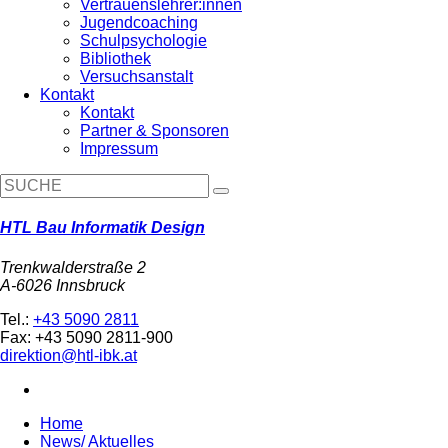
Vertrauenslehrer:innen
Jugendcoaching
Schulpsychologie
Bibliothek
Versuchsanstalt
Kontakt
Kontakt
Partner & Sponsoren
Impressum
HTL Bau Informatik Design
Trenkwalderstraße 2
A-6026 Innsbruck
Tel.:
+43 5090 2811
Fax: +43 5090 2811-900
direktion@htl-ibk.at
Home
News/ Aktuelles