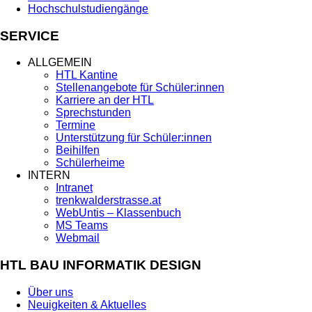
Hochschulstudiengänge
SERVICE
ALLGEMEIN
HTL Kantine
Stellenangebote für Schüler:innen
Karriere an der HTL
Sprechstunden
Termine
Unterstützung für Schüler:innen
Beihilfen
Schülerheime
INTERN
Intranet
trenkwalderstrasse.at
WebUntis – Klassenbuch
MS Teams
Webmail
HTL BAU INFORMATIK DESIGN
Über uns
Neuigkeiten & Aktuelles