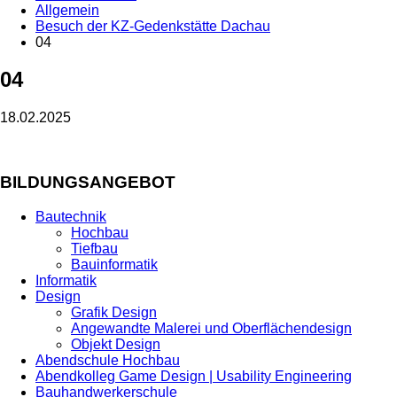
Allgemein
Besuch der KZ-Gedenkstätte Dachau
04
04
18.02.2025
BILDUNGSANGEBOT
Bautechnik
Hochbau
Tiefbau
Bauinformatik
Informatik
Design
Grafik Design
Angewandte Malerei und Oberflächendesign
Objekt Design
Abendschule Hochbau
Abendkolleg Game Design | Usability Engineering
Bauhandwerkerschule