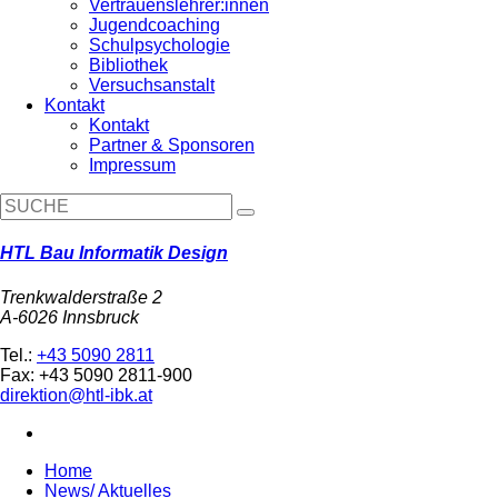
Vertrauenslehrer:innen
Jugendcoaching
Schulpsychologie
Bibliothek
Versuchsanstalt
Kontakt
Kontakt
Partner & Sponsoren
Impressum
HTL Bau Informatik Design
Trenkwalderstraße 2
A-6026 Innsbruck
Tel.:
+43 5090 2811
Fax: +43 5090 2811-900
direktion@htl-ibk.at
Home
News/ Aktuelles