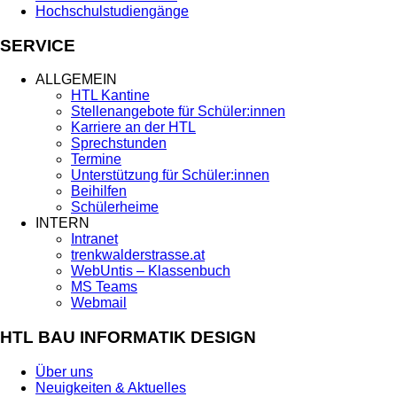
Hochschulstudiengänge
SERVICE
ALLGEMEIN
HTL Kantine
Stellenangebote für Schüler:innen
Karriere an der HTL
Sprechstunden
Termine
Unterstützung für Schüler:innen
Beihilfen
Schülerheime
INTERN
Intranet
trenkwalderstrasse.at
WebUntis – Klassenbuch
MS Teams
Webmail
HTL BAU INFORMATIK DESIGN
Über uns
Neuigkeiten & Aktuelles