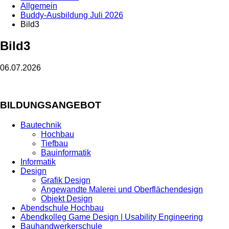
Allgemein
Buddy-Ausbildung Juli 2026
Bild3
Bild3
06.07.2026
BILDUNGSANGEBOT
Bautechnik
Hochbau
Tiefbau
Bauinformatik
Informatik
Design
Grafik Design
Angewandte Malerei und Oberflächendesign
Objekt Design
Abendschule Hochbau
Abendkolleg Game Design | Usability Engineering
Bauhandwerkerschule