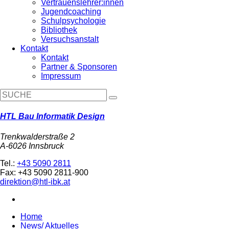
Vertrauenslehrer:innen
Jugendcoaching
Schulpsychologie
Bibliothek
Versuchsanstalt
Kontakt
Kontakt
Partner & Sponsoren
Impressum
HTL Bau Informatik Design
Trenkwalderstraße 2
A-6026 Innsbruck
Tel.:
+43 5090 2811
Fax: +43 5090 2811-900
direktion@htl-ibk.at
Home
News/ Aktuelles