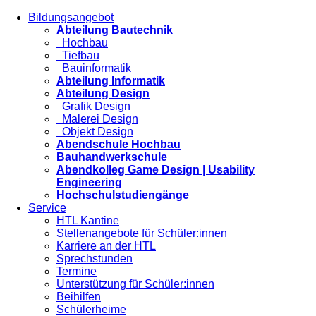
Bildungsangebot
Abteilung Bautechnik
Hochbau
Tiefbau
Bauinformatik
Abteilung Informatik
Abteilung Design
Grafik Design
Malerei Design
Objekt Design
Abendschule Hochbau
Bauhandwerkschule
Abendkolleg Game Design | Usability
Engineering
Hochschulstudiengänge
Service
HTL Kantine
Stellenangebote für Schüler:innen
Karriere an der HTL
Sprechstunden
Termine
Unterstützung für Schüler:innen
Beihilfen
Schülerheime