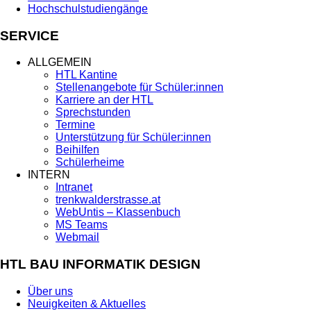
Hochschulstudiengänge
SERVICE
ALLGEMEIN
HTL Kantine
Stellenangebote für Schüler:innen
Karriere an der HTL
Sprechstunden
Termine
Unterstützung für Schüler:innen
Beihilfen
Schülerheime
INTERN
Intranet
trenkwalderstrasse.at
WebUntis – Klassenbuch
MS Teams
Webmail
HTL BAU INFORMATIK DESIGN
Über uns
Neuigkeiten & Aktuelles