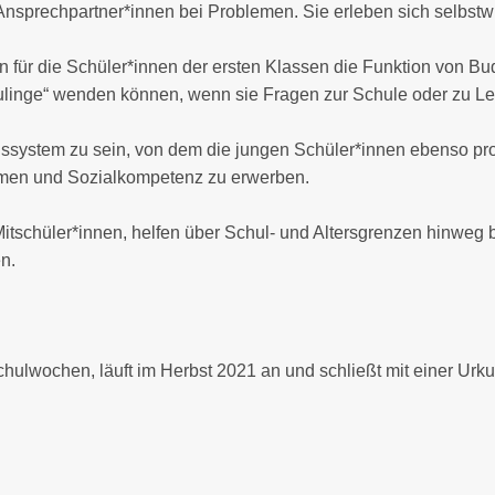
r Ansprechpartner*innen bei Problemen. Sie erleben sich selbst
für die Schüler*innen der ersten Klassen die Funktion von Bud
eulinge“ wenden können, wenn sie Fragen zur Schule oder zu L
gssystem zu sein, von dem die jungen Schüler*innen ebenso profi
hmen und Sozialkompetenz zu erwerben.
e Mitschüler*innen, helfen über Schul- und Altersgrenzen hinwe
n.
 Schulwochen, läuft im Herbst 2021 an und schließt mit einer Urkun