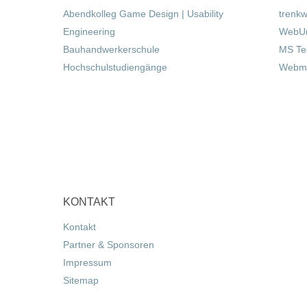
Abendkolleg Game Design | Usability
trenkw
Engineering
WebUn
Bauhandwerkerschule
MS T
Hochschulstudiengänge
Webma
KONTAKT
Kontakt
Partner & Sponsoren
Impressum
Sitemap