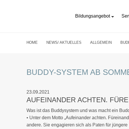
Bildungsangebot
Ser
HOME
NEWS/ AKTUELLES
ALLGEMEIN
BUD
BUDDY-SYSTEM AB SOMME
23.09.2021
AUFEINANDER ACHTEN. FÜREI
Was ist das Buddysystem und was macht ein Bud
• Unter dem Motto „Aufeinander achten. Füreinand
andere. Sie engagieren sich als Paten für jünger