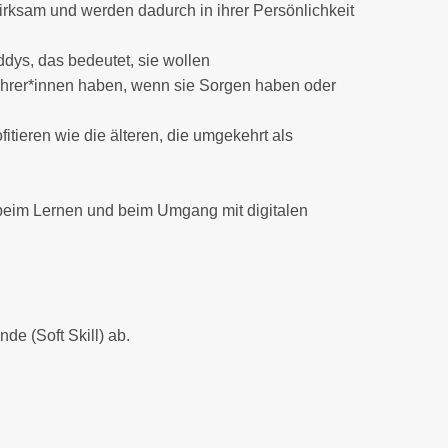
wirksam und werden dadurch in ihrer Persönlichkeit
dys, das bedeutet, sie wollen
ehrer*innen haben, wenn sie Sorgen haben oder
tieren wie die älteren, die umgekehrt als
g beim Lernen und beim Umgang mit digitalen
de (Soft Skill) ab.