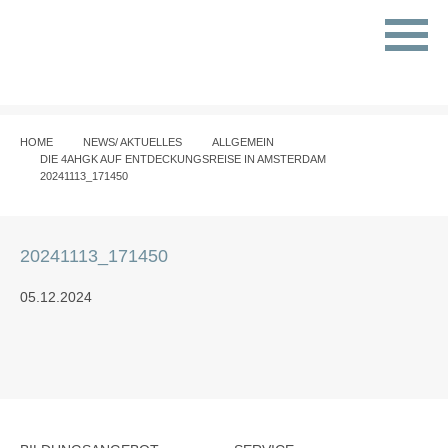
HOME
NEWS/ AKTUELLES
ALLGEMEIN
DIE 4AHGK AUF ENTDECKUNGSREISE IN AMSTERDAM
20241113_171450
20241113_171450
05.12.2024