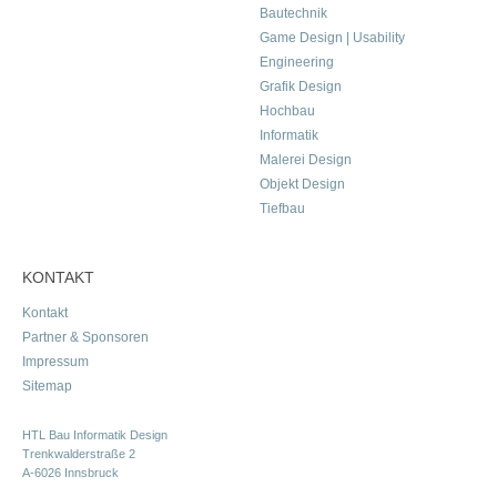
Bautechnik
Game Design | Usability
Engineering
Grafik Design
Hochbau
Informatik
Malerei Design
Objekt Design
Tiefbau
KONTAKT
Kontakt
Partner & Sponsoren
Impressum
Sitemap
HTL Bau Informatik Design
Trenkwalderstraße 2
A-6026 Innsbruck