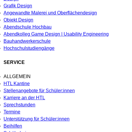
Grafik Design
Angewandte Malerei und Oberflächendesign
Objekt Design
Abendschule Hochbau
Abendkolleg Game Design | Usability Engineering
Bauhandwerkerschule
Hochschulstudiengänge
SERVICE
ALLGEMEIN
HTL Kantine
Stellenangebote für Schüler:innen
Karriere an der HTL
Sprechstunden
Termine
Unterstützung für Schüler:innen
Beihilfen