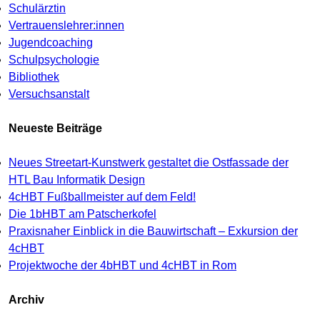
Schulärztin
Vertrauenslehrer:innen
Jugendcoaching
Schulpsychologie
Bibliothek
Versuchsanstalt
Neueste Beiträge
Neues Streetart-Kunstwerk gestaltet die Ostfassade der
HTL Bau Informatik Design
4cHBT Fußballmeister auf dem Feld!
Die 1bHBT am Patscherkofel
Praxisnaher Einblick in die Bauwirtschaft – Exkursion der
4cHBT
Projektwoche der 4bHBT und 4cHBT in Rom
Archiv