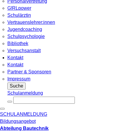
Personalvertretung
G!RLpower
Schulärztin
Vertrauenslehrer:innen
Jugendcoaching
Schulpsychologie
Bibliothek
Versuchsanstalt
Kontakt
Kontakt
Partner & Sponsoren
Impressum
Suche
Schulanmeldung
SCHULANMELDUNG
Bildungsangebot
Abteilung Bautechnik