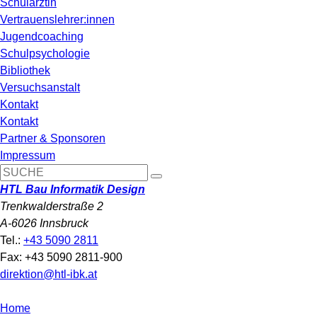
Schulärztin
Vertrauenslehrer:innen
Jugendcoaching
Schulpsychologie
Bibliothek
Versuchsanstalt
Kontakt
Kontakt
Partner & Sponsoren
Impressum
HTL Bau Informatik Design
Trenkwalderstraße 2
A-6026 Innsbruck
Tel.:
+43 5090 2811
Fax: +43 5090 2811-900
direktion@htl-ibk.at
Home