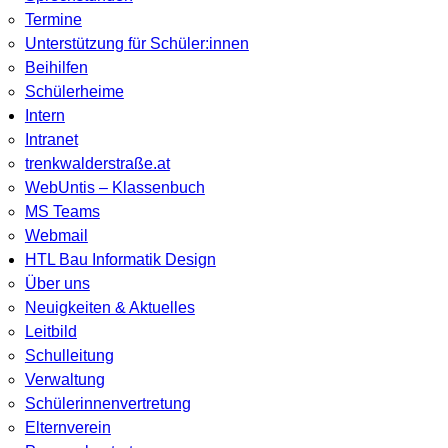
Termine
Unterstützung für Schüler:innen
Beihilfen
Schülerheime
Intern
Intranet
trenkwalderstraße.at
WebUntis – Klassenbuch
MS Teams
Webmail
HTL Bau Informatik Design
Über uns
Neuigkeiten & Aktuelles
Leitbild
Schulleitung
Verwaltung
Schülerinnenvertretung
Elternverein