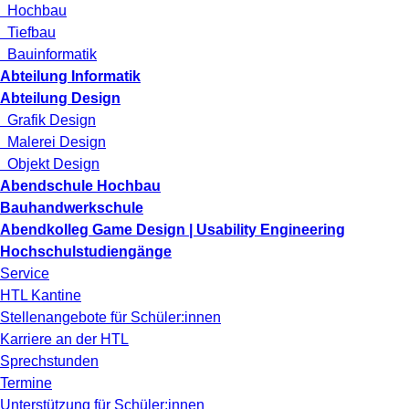
Hochbau
Tiefbau
Bauinformatik
Abteilung Informatik
Abteilung Design
Grafik Design
Malerei Design
Objekt Design
Abendschule Hochbau
Bauhandwerkschule
Abendkolleg Game Design | Usability Engineering
Hochschulstudiengänge
Service
HTL Kantine
Stellenangebote für Schüler:innen
Karriere an der HTL
Sprechstunden
Termine
Unterstützung für Schüler:innen