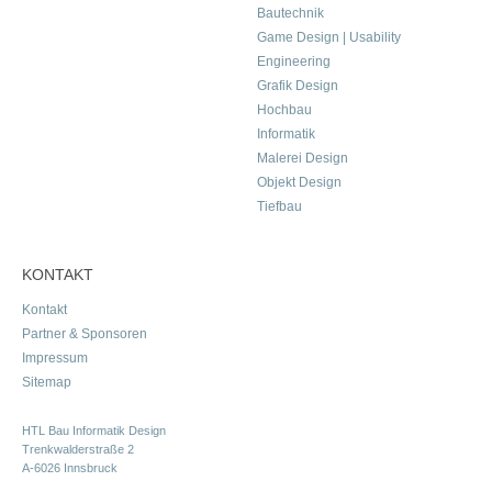
Bautechnik
Game Design | Usability
Engineering
Grafik Design
Hochbau
Informatik
Malerei Design
Objekt Design
Tiefbau
KONTAKT
Kontakt
Partner & Sponsoren
Impressum
Sitemap
HTL Bau Informatik Design
Trenkwalderstraße 2
A-6026 Innsbruck