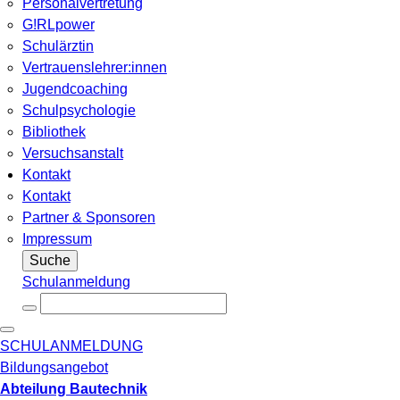
Personalvertretung
G!RLpower
Schulärztin
Vertrauenslehrer:innen
Jugendcoaching
Schulpsychologie
Bibliothek
Versuchsanstalt
Kontakt
Kontakt
Partner & Sponsoren
Impressum
Suche
Schulanmeldung
SCHULANMELDUNG
Bildungsangebot
Abteilung Bautechnik