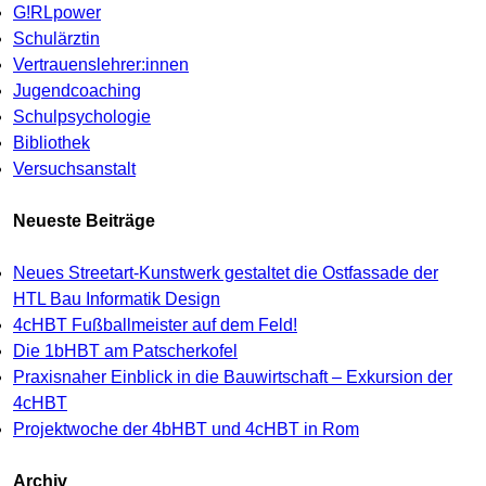
G!RLpower
Schulärztin
Vertrauenslehrer:innen
Jugendcoaching
Schulpsychologie
Bibliothek
Versuchsanstalt
Neueste Beiträge
Neues Streetart-Kunstwerk gestaltet die Ostfassade der
HTL Bau Informatik Design
4cHBT Fußballmeister auf dem Feld!
Die 1bHBT am Patscherkofel
Praxisnaher Einblick in die Bauwirtschaft – Exkursion der
4cHBT
Projektwoche der 4bHBT und 4cHBT in Rom
Archiv