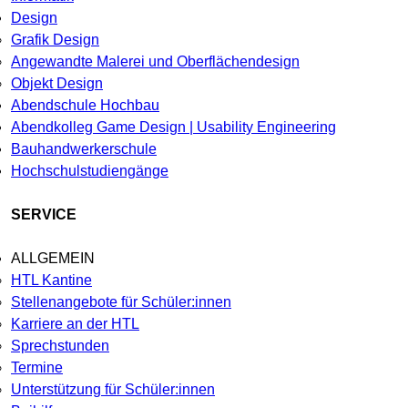
Design
Grafik Design
Angewandte Malerei und Oberflächendesign
Objekt Design
Abendschule Hochbau
Abendkolleg Game Design | Usability Engineering
Bauhandwerkerschule
Hochschulstudiengänge
SERVICE
ALLGEMEIN
HTL Kantine
Stellenangebote für Schüler:innen
Karriere an der HTL
Sprechstunden
Termine
Unterstützung für Schüler:innen