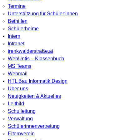
Termine
Unterstützung für Schüler:innen
Beihilfen
Schülerheime
Intern
Intranet
trenkwalderstraße.at
WebUntis – Klassenbuch
MS Teams
Webmail
HTL Bau Informatik Design
Über uns
Neuigkeiten & Aktuelles
Leitbild
Schulleitung
Verwaltung
Schülerinnenvertretung
Elternverein