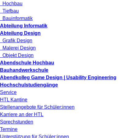
Hochbau
Tiefbau
Bauinformatik
Abteilung Informatik
Abteilung Design
Grafik Design
Malerei Design
Objekt Design
Abendschule Hochbau
Bauhandwerkschule
Abendkolleg Game Design | Usability Engineering
Hochschulstudiengänge
Service
HTL Kantine
Stellenangebote für Schüler:innen
Karriere an der HTL
Sprechstunden
Termine
Unterstützung für Schüler:innen