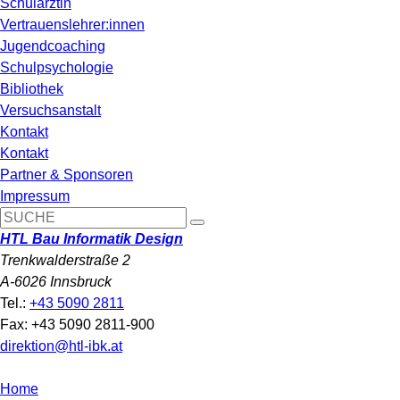
Schulärztin
Vertrauenslehrer:innen
Jugendcoaching
Schulpsychologie
Bibliothek
Versuchsanstalt
Kontakt
Kontakt
Partner & Sponsoren
Impressum
HTL Bau Informatik Design
Trenkwalderstraße 2
A-6026 Innsbruck
Tel.:
+43 5090 2811
Fax: +43 5090 2811-900
direktion@htl-ibk.at
Home