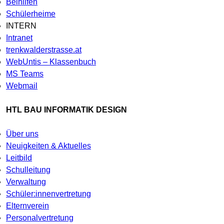
Beihilfen
Schülerheime
INTERN
Intranet
trenkwalderstrasse.at
WebUntis – Klassenbuch
MS Teams
Webmail
HTL BAU INFORMATIK DESIGN
Über uns
Neuigkeiten & Aktuelles
Leitbild
Schulleitung
Verwaltung
Schüler:innenvertretung
Elternverein
Personalvertretung