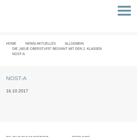
HOME
NEWS/ AKTUELLES
ALLGEMEIN
DIE „NEUE OBERSTUFE“ BEGINNT MIT DEN 2. KLASSEN
NOST-A
NOST-A
16.10.2017