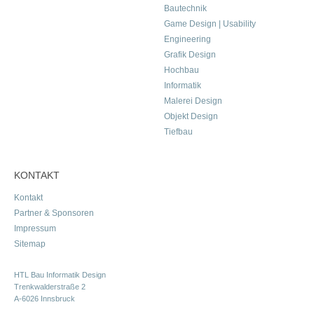
Bautechnik
Game Design | Usability
Engineering
Grafik Design
Hochbau
Informatik
Malerei Design
Objekt Design
Tiefbau
KONTAKT
Kontakt
Partner & Sponsoren
Impressum
Sitemap
HTL Bau Informatik Design
Trenkwalderstraße 2
A-6026 Innsbruck