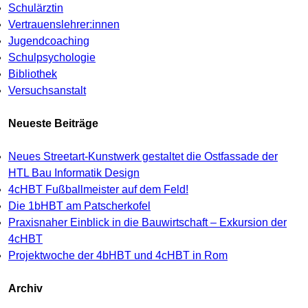
Schulärztin
Vertrauenslehrer:innen
Jugendcoaching
Schulpsychologie
Bibliothek
Versuchsanstalt
Neueste Beiträge
Neues Streetart-Kunstwerk gestaltet die Ostfassade der
HTL Bau Informatik Design
4cHBT Fußballmeister auf dem Feld!
Die 1bHBT am Patscherkofel
Praxisnaher Einblick in die Bauwirtschaft – Exkursion der
4cHBT
Projektwoche der 4bHBT und 4cHBT in Rom
Archiv