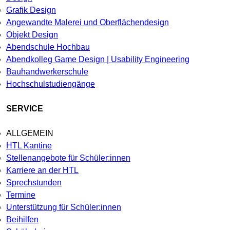
Grafik Design
Angewandte Malerei und Oberflächendesign
Objekt Design
Abendschule Hochbau
Abendkolleg Game Design | Usability Engineering
Bauhandwerkerschule
Hochschulstudiengänge
SERVICE
ALLGEMEIN
HTL Kantine
Stellenangebote für Schüler:innen
Karriere an der HTL
Sprechstunden
Termine
Unterstützung für Schüler:innen
Beihilfen