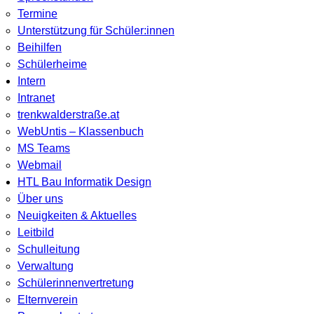
Termine
Unterstützung für Schüler:innen
Beihilfen
Schülerheime
Intern
Intranet
trenkwalderstraße.at
WebUntis – Klassenbuch
MS Teams
Webmail
HTL Bau Informatik Design
Über uns
Neuigkeiten & Aktuelles
Leitbild
Schulleitung
Verwaltung
Schülerinnenvertretung
Elternverein