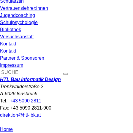
Schulärztin
Vertrauenslehrer:innen
Jugendcoaching
Schulpsychologie
Bibliothek
Versuchsanstalt
Kontakt
Kontakt
Partner & Sponsoren
Impressum
HTL Bau Informatik Design
Trenkwalderstraße 2
A-6026 Innsbruck
Tel.:
+43 5090 2811
Fax: +43 5090 2811-900
direktion@htl-ibk.at
Home