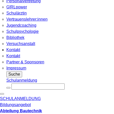
Personalvertretung
G!RLpower
Schulärztin
Vertrauenslehrer:innen
Jugendcoaching
Schulpsychologie
Bibliothek
Versuchsanstalt
Kontakt
Kontakt
Partner & Sponsoren
Impressum
Suche
Schulanmeldung
SCHULANMELDUNG
Bildungsangebot
Abteilung Bautechnik