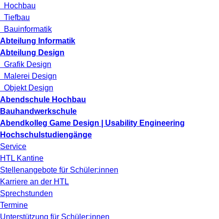
Hochbau
Tiefbau
Bauinformatik
Abteilung Informatik
Abteilung Design
Grafik Design
Malerei Design
Objekt Design
Abendschule Hochbau
Bauhandwerkschule
Abendkolleg Game Design | Usability Engineering
Hochschulstudiengänge
Service
HTL Kantine
Stellenangebote für Schüler:innen
Karriere an der HTL
Sprechstunden
Termine
Unterstützung für Schüler:innen