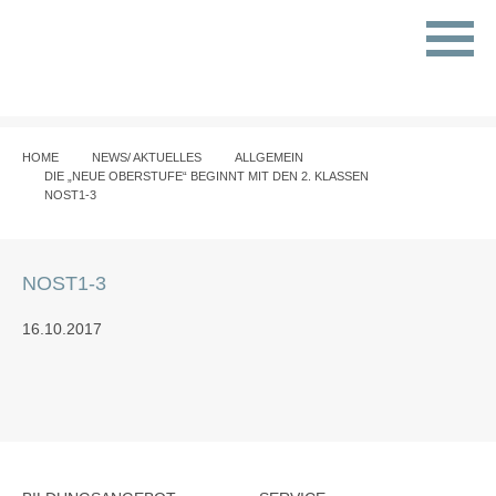
HOME
NEWS/ AKTUELLES
ALLGEMEIN
DIE „NEUE OBERSTUFE“ BEGINNT MIT DEN 2. KLASSEN
NOST1-3
NOST1-3
16.10.2017