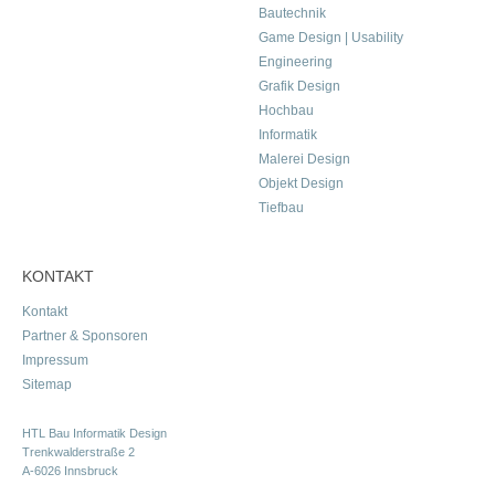
Bautechnik
Game Design | Usability
Engineering
Grafik Design
Hochbau
Informatik
Malerei Design
Objekt Design
Tiefbau
KONTAKT
Kontakt
Partner & Sponsoren
Impressum
Sitemap
HTL Bau Informatik Design
Trenkwalderstraße 2
A-6026 Innsbruck