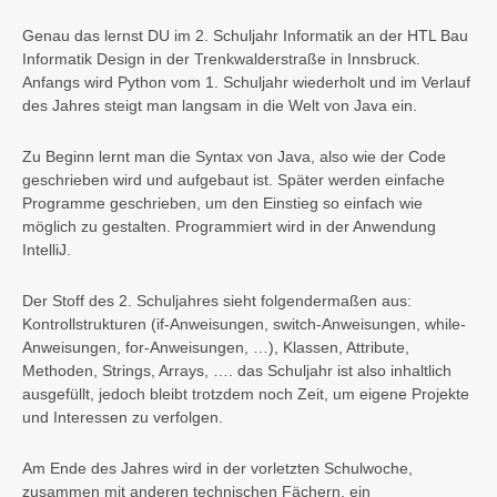
Genau das lernst DU im 2. Schuljahr Informatik an der HTL Bau
Informatik Design in der Trenkwalderstraße in Innsbruck.
Anfangs wird Python vom 1. Schuljahr wiederholt und im Verlauf
des Jahres steigt man langsam in die Welt von Java ein.
Zu Beginn lernt man die Syntax von Java, also wie der Code
geschrieben wird und aufgebaut ist. Später werden einfache
Programme geschrieben, um den Einstieg so einfach wie
möglich zu gestalten. Programmiert wird in der Anwendung
IntelliJ.
Der Stoff des 2. Schuljahres sieht folgendermaßen aus:
Kontrollstrukturen (if-Anweisungen, switch-Anweisungen, while-
Anweisungen, for-Anweisungen, …), Klassen, Attribute,
Methoden, Strings, Arrays, …. das Schuljahr ist also inhaltlich
ausgefüllt, jedoch bleibt trotzdem noch Zeit, um eigene Projekte
und Interessen zu verfolgen.
Am Ende des Jahres wird in der vorletzten Schulwoche,
zusammen mit anderen technischen Fächern, ein