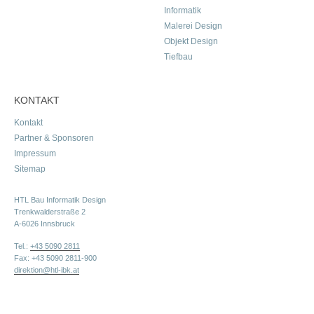
Informatik
Malerei Design
Objekt Design
Tiefbau
KONTAKT
Kontakt
Partner & Sponsoren
Impressum
Sitemap
HTL Bau Informatik Design
Trenkwalderstraße 2
A-6026 Innsbruck
Tel.:
+43 5090 2811
Fax: +43 5090 2811-900
direktion@htl-ibk.at