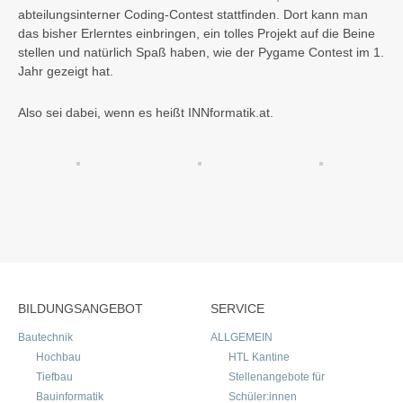
abteilungsinterner Coding-Contest stattfinden. Dort kann man
das bisher Erlerntes einbringen, ein tolles Projekt auf die Beine
stellen und natürlich Spaß haben, wie der Pygame Contest im 1.
Jahr gezeigt hat.
Also sei dabei, wenn es heißt INNformatik.at.
BILDUNGSANGEBOT
SERVICE
Bautechnik
ALLGEMEIN
Hochbau
HTL Kantine
Tiefbau
Stellenangebote für
Bauinformatik
Schüler:innen