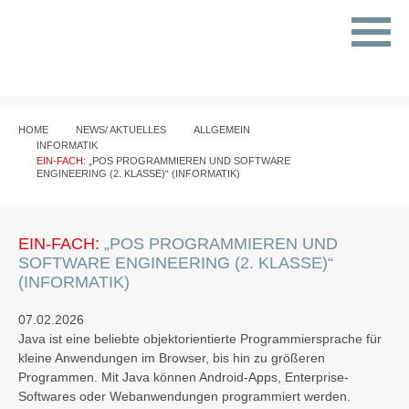
HOME
NEWS/ AKTUELLES
ALLGEMEIN
INFORMATIK
EIN-FACH:
„POS PROGRAMMIEREN UND SOFTWARE
ENGINEERING (2. KLASSE)“ (INFORMATIK)
EIN-FACH:
„POS PROGRAMMIEREN UND
SOFTWARE ENGINEERING (2. KLASSE)“
(INFORMATIK)
07.02.2026
Java ist eine beliebte objektorientierte Programmiersprache für
kleine Anwendungen im Browser, bis hin zu größeren
Programmen. Mit Java können Android-Apps, Enterprise-
Softwares oder Webanwendungen programmiert werden.