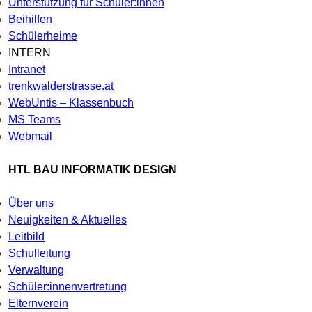
Unterstützung für Schüler:innen
Beihilfen
Schülerheime
INTERN
Intranet
trenkwalderstrasse.at
WebUntis – Klassenbuch
MS Teams
Webmail
HTL BAU INFORMATIK DESIGN
Über uns
Neuigkeiten & Aktuelles
Leitbild
Schulleitung
Verwaltung
Schüler:innenvertretung
Elternverein