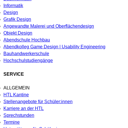
Informatik
Design
Grafik Design
Angewandte Malerei und Oberflächendesign
Objekt Design
Abendschule Hochbau
Abendkolleg Game Design | Usability Engineering
Bauhandwerkerschule
Hochschulstudiengänge
SERVICE
ALLGEMEIN
HTL Kantine
Stellenangebote für Schüler:innen
Karriere an der HTL
Sprechstunden
Termine