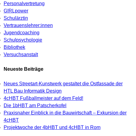
Personalvertretung
G!RLpower
Schulärztin
Vertrauenslehrer:innen
Jugendcoaching
Schulpsychologie
Bibliothek
Versuchsanstalt
Neueste Beiträge
Neues Streetart-Kunstwerk gestaltet die Ostfassade der
HTL Bau Informatik Design
4cHBT Fußballmeister auf dem Feld!
Die 1bHBT am Patscherkofel
Praxisnaher Einblick in die Bauwirtschaft – Exkursion der
4cHBT
Projektwoche der 4bHBT und 4cHBT in Rom