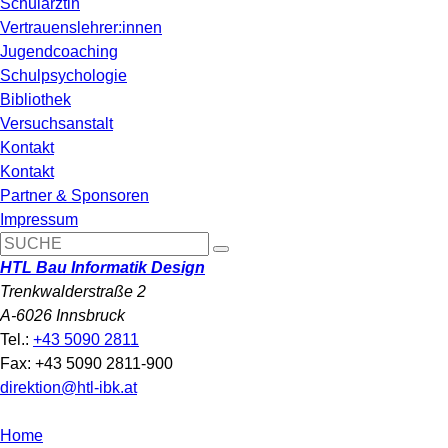
Schulärztin
Vertrauenslehrer:innen
Jugendcoaching
Schulpsychologie
Bibliothek
Versuchsanstalt
Kontakt
Kontakt
Partner & Sponsoren
Impressum
HTL Bau Informatik Design
Trenkwalderstraße 2
A-6026 Innsbruck
Tel.:
+43 5090 2811
Fax: +43 5090 2811-900
direktion@htl-ibk.at
Home