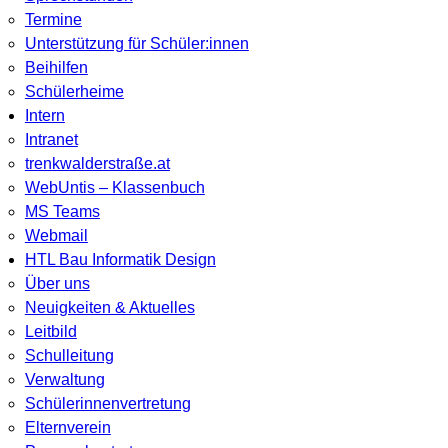
Termine
Unterstützung für Schüler:innen
Beihilfen
Schülerheime
Intern
Intranet
trenkwalderstraße.at
WebUntis – Klassenbuch
MS Teams
Webmail
HTL Bau Informatik Design
Über uns
Neuigkeiten & Aktuelles
Leitbild
Schulleitung
Verwaltung
Schülerinnenvertretung
Elternverein