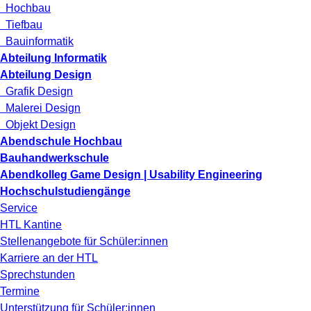
Hochbau
Tiefbau
Bauinformatik
Abteilung Informatik
Abteilung Design
Grafik Design
Malerei Design
Objekt Design
Abendschule Hochbau
Bauhandwerkschule
Abendkolleg Game Design | Usability Engineering
Hochschulstudiengänge
Service
HTL Kantine
Stellenangebote für Schüler:innen
Karriere an der HTL
Sprechstunden
Termine
Unterstützung für Schüler:innen