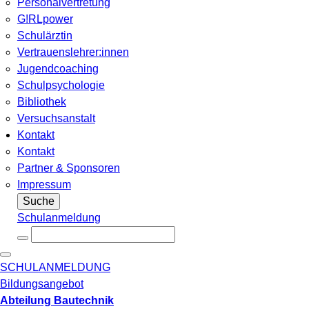
Personalvertretung
G!RLpower
Schulärztin
Vertrauenslehrer:innen
Jugendcoaching
Schulpsychologie
Bibliothek
Versuchsanstalt
Kontakt
Kontakt
Partner & Sponsoren
Impressum
Suche
Schulanmeldung
SCHULANMELDUNG
Bildungsangebot
Abteilung Bautechnik