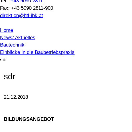
Tel.:
+43 5090 2811
Fax: +43 5090 2811-900
direktion@htl-ibk.at
Home
News/ Aktuelles
Bautechnik
Einblicke in die Baubetriebspraxis
sdr
sdr
21.12.2018
BILDUNGSANGEBOT