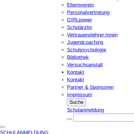
Elternverein
Personalvertretung
G!RLpower
Schulärztin
Vertrauenslehrer:innen
Jugendcoaching
Schulpsychologie
Bibliothek
Versuchsanstalt
Kontakt
Kontakt
Partner & Sponsoren
Impressum
Suche
Schulanmeldung
SCHULANMELDUNG