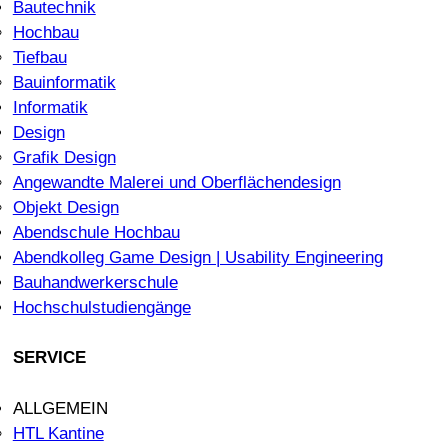
Bautechnik
Hochbau
Tiefbau
Bauinformatik
Informatik
Design
Grafik Design
Angewandte Malerei und Oberflächendesign
Objekt Design
Abendschule Hochbau
Abendkolleg Game Design | Usability Engineering
Bauhandwerkerschule
Hochschulstudiengänge
SERVICE
ALLGEMEIN
HTL Kantine