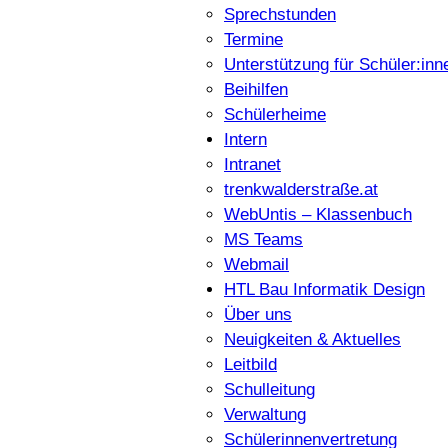
Sprechstunden
Termine
Unterstützung für Schüler:inn
Beihilfen
Schülerheime
Intern
Intranet
trenkwalderstraße.at
WebUntis – Klassenbuch
MS Teams
Webmail
HTL Bau Informatik Design
Über uns
Neuigkeiten & Aktuelles
Leitbild
Schulleitung
Verwaltung
Schülerinnenvertretung