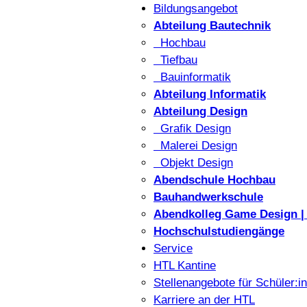
Bildungsangebot
Abteilung Bautechnik
Hochbau
Tiefbau
Bauinformatik
Abteilung Informatik
Abteilung Design
Grafik Design
Malerei Design
Objekt Design
Abendschule Hochbau
Bauhandwerkschule
Abendkolleg Game Design | 
Hochschulstudiengänge
Service
HTL Kantine
Stellenangebote für Schüler:i
Karriere an der HTL