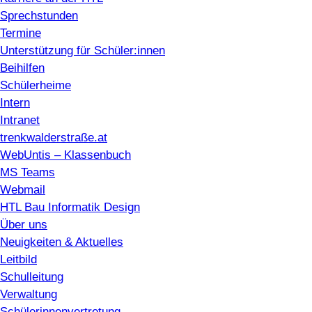
Sprechstunden
Termine
Unterstützung für Schüler:innen
Beihilfen
Schülerheime
Intern
Intranet
trenkwalderstraße.at
WebUntis – Klassenbuch
MS Teams
Webmail
HTL Bau Informatik Design
Über uns
Neuigkeiten & Aktuelles
Leitbild
Schulleitung
Verwaltung
Schülerinnenvertretung